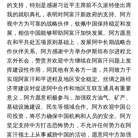
的支持，特别是感谢习近平主席前不久派特使出席
我的就职典礼，表明对阿富汗新政府的支持。阿方
视中方为可靠的战略伙伴，钦佩中国保持稳定和发
展，相信中国能够帮助阿富汗加快发展。阿方愿意
在和平共处五项原则基础上，发展阿中长期战略合
作伙伴关系。阿方感谢中方举办伊斯坦布尔进程北
京外长会，赞赏并欢迎中方继续在阿富汗问题上发
挥建设性作用，同其他有关各方一道，共同致力于
实现阿富汗和平进程及地区安全稳定。丝绸之路经
济带建设对促进阿中合作和地区互联互通具有重要
意义，阿方愿意积极参与，加强双方油气、矿产、
基础设施建设、民生等领域合作。阿方欢迎中国公
司投资，将尽力确保中国机构和人员的安全。阿方
坚定支持中方打击恐怖势力，不允许任何势力在阿
富汗领土上从事威胁中国的活动，愿意同中方加强