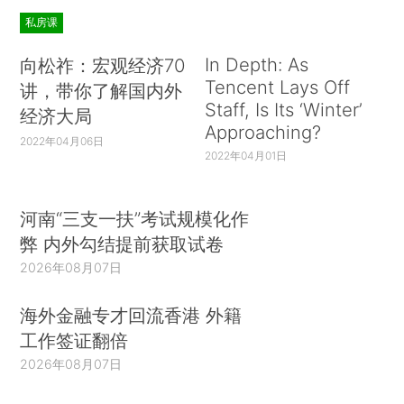
私房课
In Depth: As
向松祚：宏观经济70
Tencent Lays Off
讲，带你了解国内外
Staff, Is Its ‘Winter’
经济大局
Approaching?
2022年04月06日
2022年04月01日
河南“三支一扶”考试规模化作
弊 内外勾结提前获取试卷
2026年08月07日
海外金融专才回流香港 外籍
工作签证翻倍
2026年08月07日