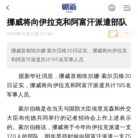
挪威将向伊拉克和阿富汗派遣部队
2014年10月31日 07:49
T中
挪威首相埃尔娜·索尔贝格30日证实，挪威将向伊拉克
和阿富汗派遣共计195名军事人员
据新华社消息，挪威首相埃尔娜·索尔贝格30
日证实，挪威将向伊拉克和阿富汗派遣共计195名
军事人员。
索尔伯格是在当天与国防大臣埃里克森和外交
大臣布伦德共同举行的记者招待会上作上述表示
的。索尔伯格说，挪威将于今年向伊拉克派遣一支
120人的部队，明年早些时候向阿富汗派遣一支75