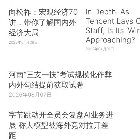
In Depth: As
向松祚：宏观经济70
Tencent Lays O
讲，带你了解国内外
Staff, Is Its ‘Wi
经济大局
Approaching?
2022年04月06日
2022年04月01日
河南“三支一扶”考试规模化作弊
内外勾结提前获取试卷
2026年08月07日
字节跳动开全员会复盘AI业务进
展 称大模型被海外竞对拉开差
距