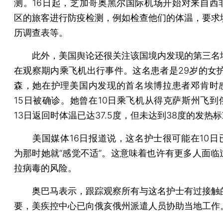
测。16日起，芝加哥奥黑尔国际机场开始对来自西
区的旅客进行防疫检测，例如检查他们的体温，要求
历调查表等。
此外，美国舆论还很关注该国境内发现的第三名
在观察期内乘飞机出行事件。这名患者是29岁的女护
森，她在护理美国内发现的首名埃博拉患者邓肯时
15日被确诊。她曾在10日乘飞机从得克萨斯州飞到
13日返回时体温已达37.5度，但未达到38度的发热
美国媒体16日报道说，这名护士很可能在10日
为那时她就“感觉不适”。这意味着也许有更多人面临
拉病毒的风险。
奥巴马表示，跟踪观察所有与这名护士有过接触
要，美疾控中心已向俄亥俄州派遣人员协助当地工作