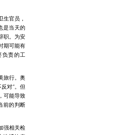
卫生官员，
也是当天的
辞职。为安
时期可能有
要负责的工
美旅行。奥
反对”。但
，可能导致
当前的判断
加强相关检