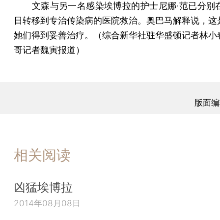
文森与另一名感染埃博拉的护士尼娜·范已分别在1
日转移到专治传染病的医院救治。奥巴马解释说，这
她们得到妥善治疗。（综合新华社驻华盛顿记者林小
哥记者魏寅报道）
版面编
相关阅读
凶猛埃博拉
2014年08月08日