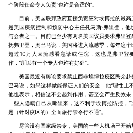
个阶段任命专人负责“也许是合适的”。
目前，美国联邦政府直接负责应对埃博拉的最高
是美国疾病控制和预防中心主任托马斯·弗里登，他
与会者之一。目前已至少有两名美国议员要求弗里登
抚弗里登，奥巴马说，美国将进入流感季，每年这个
超过10万人因流感看急诊或住院，这也是弗里登
作，“所以有一个专人也许有好处”。
美国最近有舆论要求禁止西非埃博拉疫区民众赴
巴马说，如果这样做能保证人们的安全，他“理性上不
他也表示，相信这不会起到作用，甚至会产生反效果
一些人隐瞒自己从哪里来，这不利于埃博拉防控，“
是（针对疫区的）全面旅行禁令行不通”。
尽管没有国家级禁令，美国的一些大机场已开始