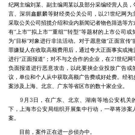
纪网主编刘某、副主编周某以及部分采编经营人员，
言、深圳鑫麒麟等财经类公关公司，以21世纪网为
采取公关公司招揽介绍和业内新闻记者物色筛选等方
有“上市”“拟上市”“重组”“转型”等题材的上市公司
为“目标”对象进行非法活动。对于愿意做“正面宣传”
罪嫌疑人在收取高额费用后，通过夸大正面事实或掩
进行“正面报道”；对不与之合作的企业，在21世纪网
负面报道进行恶意攻击，以此要挟企业投放广告或
议，单位和个人从中获取高额广告费或好处费。经初
案涉及上海、北京、广东等省区市的数十家企业。
9月3日，在广东、北京、湖南等地公安机关
下，上海市公安局组织开展集中行动，一举将涉案
案。
目前，案件正在进一步侦办中。