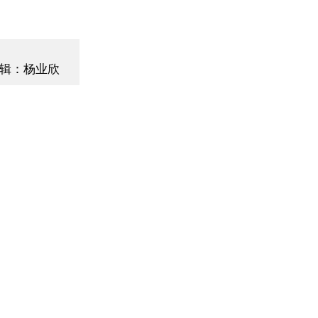
辑：杨业欣