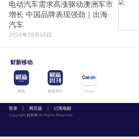
电动汽车需求高涨驱动澳洲车市
增长 中国品牌表现强劲｜出海·
汽车
2026年08月06日
财新移动
财新
财新周刊
Caixin
登录
网页版
订阅电邮
|
|
Copyright 财新网 All Rights Reserved