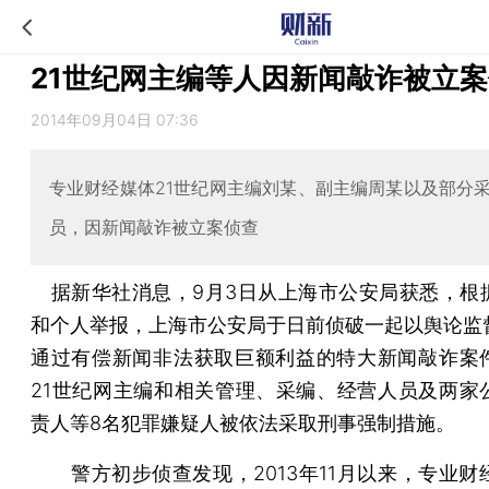
21世纪网主编等人因新闻敲诈被立
2014年09月04日 07:36
专业财经媒体21世纪网主编刘某、副主编周某以及部分
员，因新闻敲诈被立案侦查
据新华社消息，9月3日从上海市公安局获悉，根
和个人举报，上海市公安局于日前侦破一起以舆论监
通过有偿新闻非法获取巨额利益的特大新闻敲诈案
21世纪网主编和相关管理、采编、经营人员及两家
责人等8名犯罪嫌疑人被依法采取刑事强制措施。
警方初步侦查发现，2013年11月以来，专业财经