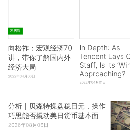
私房课
In Depth: As
向松祚：宏观经济70
Tencent Lays O
讲，带你了解国内外
Staff, Is Its ‘Wi
经济大局
Approaching?
2022年04月06日
2022年04月01日
分析｜贝森特操盘稳日元，操作
巧思能否撬动美日货币基本面
2026年08月06日