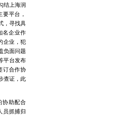
勾结上海润
主要平台，
式，寻找具
或知名企业作
的企业，犯
盖负面问题
等平台发布
签订合作协
步查证，此
的协助配合
人员抓捕归