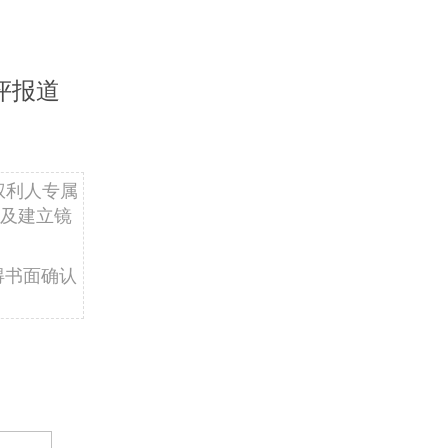
评报道
权利人专属
及建立镜
得书面确认