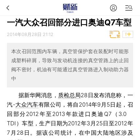
一汽大众召回部分进口奥迪Q7车型
2014年08月28日 21:12
T中
本次召回范围内车辆，真空管保护套在装配时可能形
成塑料碎屑，导致与发动机连接的真空管路上的止回
阀不密封，机油有可能通过真空管路进入制动助力器
中
据新华网消息，
质检总局
28日发布消息称，一
汽-
大众汽车
有限公司，将自2014年9月5日起，召
回部分2012年至2013年款进口奥迪Q7（3.0
TDI）车型，生产日期为2012年3月25日至2012年
7月28日。据该公司统计，在中国大陆地区涉及