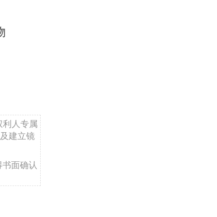
物
权利人专属
及建立镜
得书面确认