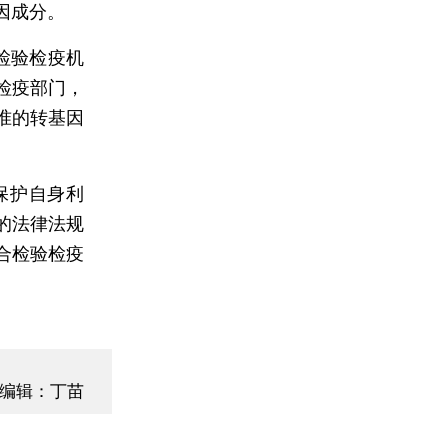
基因成分。
检验检疫机
检疫部门，
准的转基因
保护自身利
的法律法规
合检验检疫
编辑：丁苗