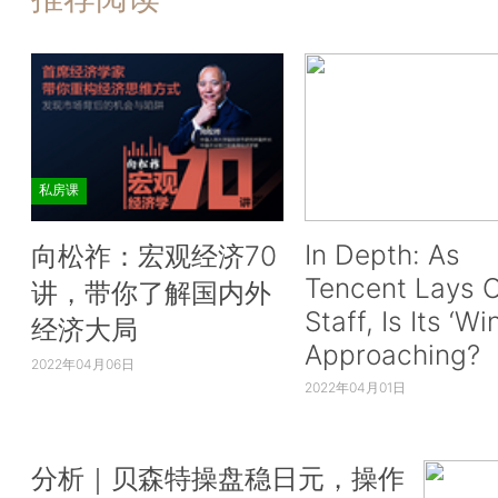
私房课
In Depth: As
向松祚：宏观经济70
Tencent Lays O
讲，带你了解国内外
Staff, Is Its ‘Wi
经济大局
Approaching?
2022年04月06日
2022年04月01日
分析｜贝森特操盘稳日元，操作