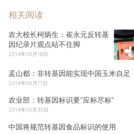
相关阅读
农大校长柯炳生：崔永元反转基
因纪录片观点站不住脚
2014年06月18日
孟山都：非转基因能实现中国玉米自足
2014年06月17日
农业部：转基因标识要“应标尽标”
2014年05月30日
中国将规范转基因食品标识的使用