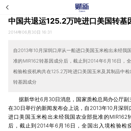
中国共退运125.2万吨进口美国转基
2014年06月30日 16:31
自2013年10月深圳口岸从一船进口美国玉米检出未经我
准的MIR162转基因成分后，截止到2014年6月16日，
检验检疫机构共在125.2万吨进口美国玉米及其制品中检出M
转基因成分
据新华社6月30日消息，国家质检总局办公厅副
在30日举行的新闻发布会上说，自2013年10月深
进口美国玉米检出未经我国农业部批准的MIR162
后，截止到2014年6月16日，全国出入境检验检