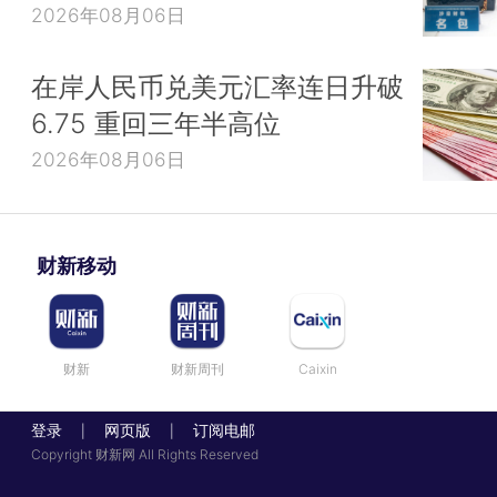
2026年08月06日
在岸人民币兑美元汇率连日升破
6.75 重回三年半高位
2026年08月06日
财新移动
财新
财新周刊
Caixin
登录
网页版
订阅电邮
|
|
Copyright 财新网 All Rights Reserved