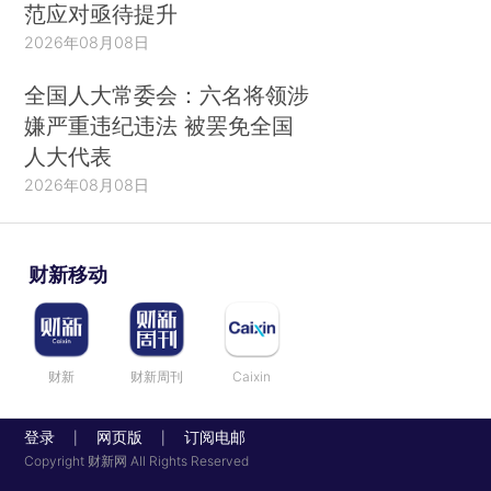
范应对亟待提升
2026年08月08日
全国人大常委会：六名将领涉
嫌严重违纪违法 被罢免全国
人大代表
2026年08月08日
财新移动
财新
财新周刊
Caixin
登录
网页版
订阅电邮
|
|
Copyright 财新网 All Rights Reserved