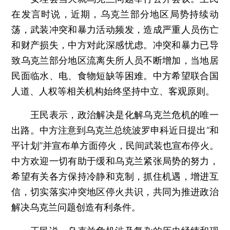
在发言时说，近期，乌克兰部分地区局势持续动
荡，武装冲突和暴力活动频发，造成严重人员伤亡
和财产损失，中方对此深感忧虑。冲突和暴力已导
致乌克兰部分地区流离失所人员不断增加，当地居
民面临水、电、食物短缺等困难。中方希望联合国
人道、人权等相关机构始终坚持中立、客观原则。
王民表示，政治解决是化解乌克兰危机的唯一
出路。中方注意到乌克兰总统波罗申科近日提出“和
平计划”并宣布单方面停火，民间武装也宣布停火。
中方欢迎一切有助于缓和乌克兰紧张局势的努力，
希望有关各方保持冷静和克制，抓住机遇，增进互
信，切实落实冲突地区停火共识，共同为推进政治
解决乌克兰问题创造有利条件。