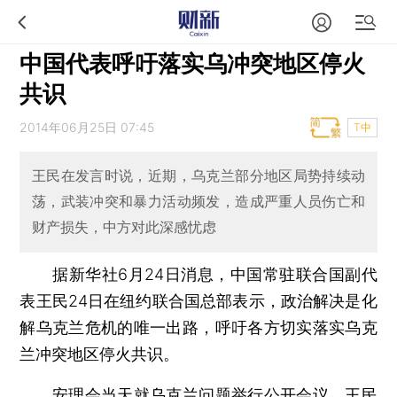
中国代表呼吁落实乌冲突地区停火
共识
2014年06月25日 07:45
T中
王民在发言时说，近期，乌克兰部分地区局势持续动
荡，武装冲突和暴力活动频发，造成严重人员伤亡和
财产损失，中方对此深感忧虑
据新华社6月24日消息，中国常驻联合国副代
表王民24日在纽约联合国总部表示，政治解决是化
解乌克兰危机的唯一出路，呼吁各方切实落实乌克
兰冲突地区停火共识。
安理会当天就乌克兰问题举行公开会议。王民