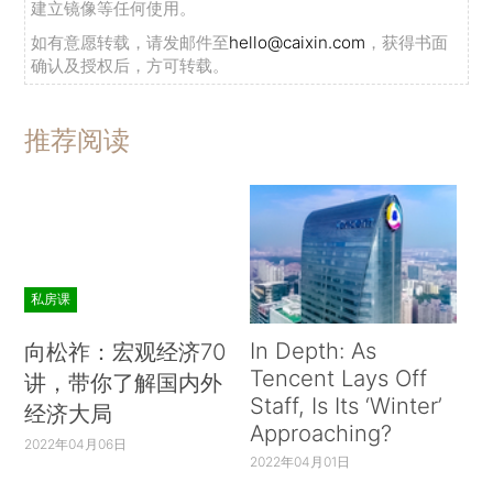
建立镜像等任何使用。
如有意愿转载，请发邮件至
hello@caixin.com
，获得书面
确认及授权后，方可转载。
推荐阅读
私房课
In Depth: As
向松祚：宏观经济70
Tencent Lays Off
讲，带你了解国内外
Staff, Is Its ‘Winter’
经济大局
Approaching?
2022年04月06日
2022年04月01日