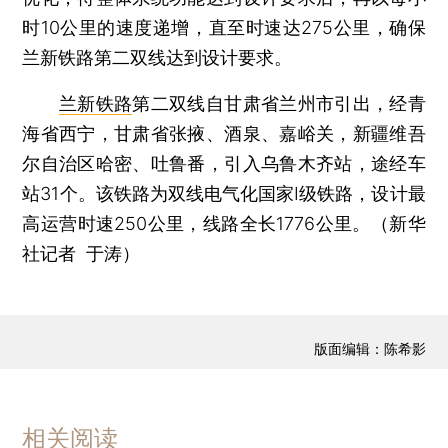
时10公里的速度递增，直至时速达275公里，确保
兰新铁路第二双线达到设计要求。
兰新铁路
第二双线自甘肃省兰州市引出，经青
海省西宁，甘肃省张掖、酒泉、嘉峪关，新疆维吾
尔自治区哈密、吐鲁番，引入乌鲁木齐站，途经车
站31个。该铁路为双线电气化国家I级铁路，设计最
高运营时速250公里，线路全长1776公里。（新华
社记者 于涛）
版面编辑：陈希影
相关阅读