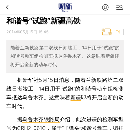
和谐号“试跑”新疆高铁
2014年05月15日 15:45
T中
随着兰新铁路第二双线日渐竣工，14日用于“试跑”的
和谐号动车组检测车抵达乌鲁木齐。这意味着新疆即
将开启全新的动车时代
据新华社5月15日消息，随着兰新铁路第二双
线日渐竣工，14日用于“试跑”的
和谐号动车
组检测
车抵达乌鲁木齐。这意味着
新疆
即将开启全新的动
车时代。
据
乌鲁木齐铁路局
介绍，此次进疆的检测车型
号为CRH2-061C，属于“子弹头”和谐号动车，编挂