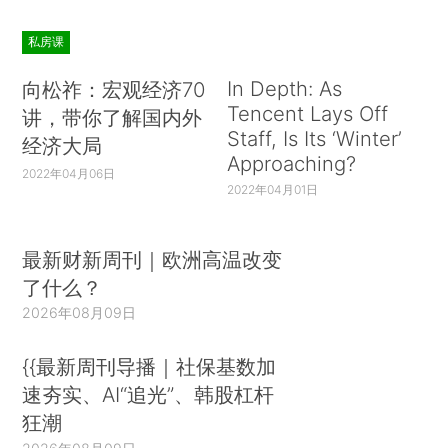
私房课
In Depth: As
向松祚：宏观经济70
Tencent Lays Off
讲，带你了解国内外
Staff, Is Its ‘Winter’
经济大局
Approaching?
2022年04月06日
2022年04月01日
最新财新周刊｜欧洲高温改变
了什么？
2026年08月09日
{{最新周刊导播｜社保基数加
速夯实、AI“追光”、韩股杠杆
狂潮