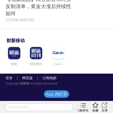
反制清单，黄金大涨后持续性
如何
2026年08月06日
财新移动
财新
财新周刊
Caixin
登录
网页版
订阅电邮
|
|
Copyright 财新网 All Rights Reserved
App 内打开
发表评论得积分
0
条评论
收藏
分享