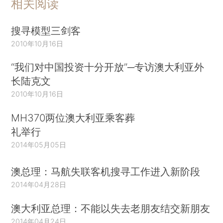
相关阅读
搜寻模型三剑客
2010年10月16日
“我们对中国投资十分开放”─专访澳大利亚外
长陆克文
2010年10月16日
MH370两位澳大利亚乘客葬
礼举行
2014年05月05日
澳总理：马航失联客机搜寻工作进入新阶段
2014年04月28日
澳大利亚总理：不能以失去老朋友结交新朋友
2014年04月24日