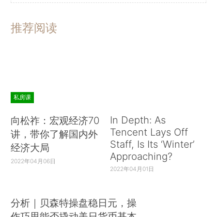
推荐阅读
私房课
In Depth: As
向松祚：宏观经济70
Tencent Lays Off
讲，带你了解国内外
Staff, Is Its ‘Winter’
经济大局
Approaching?
2022年04月06日
2022年04月01日
分析｜贝森特操盘稳日元，操
作巧思能否撬动美日货币基本