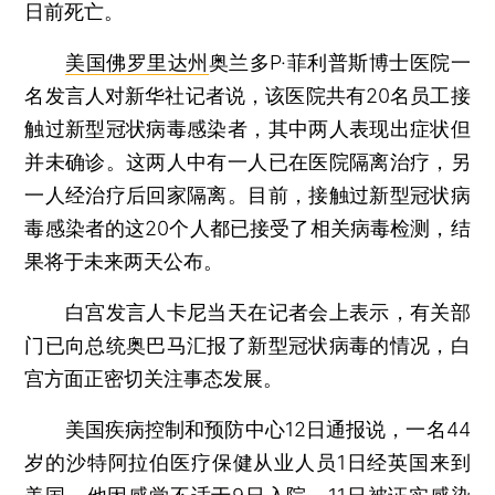
日前死亡。
美国佛罗里达州
奥兰多P·菲利普斯博士医院一
名发言人对新华社记者说，该医院共有20名员工接
触过新型冠状病毒感染者，其中两人表现出症状但
并未确诊。这两人中有一人已在医院隔离治疗，另
一人经治疗后回家隔离。目前，接触过新型冠状病
毒感染者的这20个人都已接受了相关病毒检测，结
果将于未来两天公布。
白宫发言人卡尼当天在记者会上表示，有关部
门已向总统奥巴马汇报了新型冠状病毒的情况，白
宫方面正密切关注事态发展。
美国疾病控制和预防中心12日通报说，一名44
岁的沙特阿拉伯医疗保健从业人员1日经英国来到