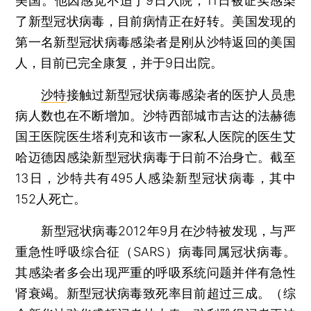
美国。他因感觉不适于9日入院，11日被证实感染
了新型冠状病毒，目前病情正在好转。美国发现的
第一名新型冠状病毒感染者是刚从沙特返回的美国
人，目前已完全康复，并于9日出院。
沙特
接触过新型冠状病毒感染者的医护人员患
病人数也在不断增加。沙特西部城市吉达的法赫德
国王医院医生塔利克和该市一家私人医院的医生艾
哈迈德因感染新型冠状病毒于日前不治身亡。截至
13日，沙特共有495人感染新型冠状病毒，其中
152人死亡。
新型冠状病毒2012年9月在沙特被发现，与严
重急性呼吸综合征（SARS）病毒同属冠状病毒。
其感染者多会出现严重的呼吸系统问题并伴有急性
肾衰竭。新型冠状病毒致死率目前超过三成。（综