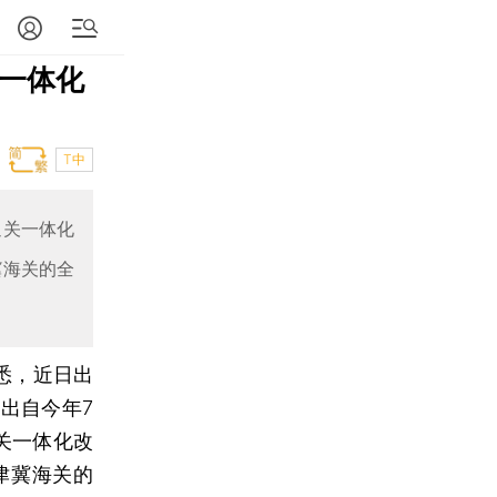
关一体化
T中
通关一体化
冀海关的全
悉，近日出
出自今年7
关一体化改
津冀海关的