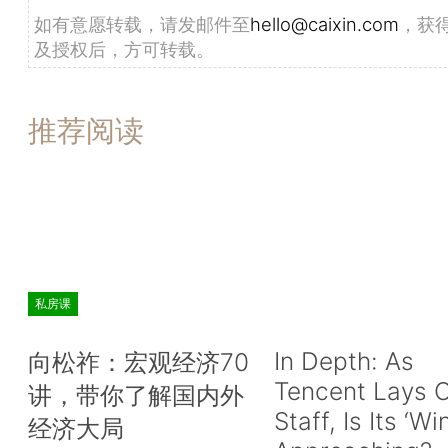
如有意愿转载，请发邮件至
hello@caixin.com
，获
及授权后，方可转载。
推荐阅读
私房课
In Depth: As
向松祚：宏观经济70
Tencent Lays O
讲，带你了解国内外
Staff, Is Its ‘Wi
经济大局