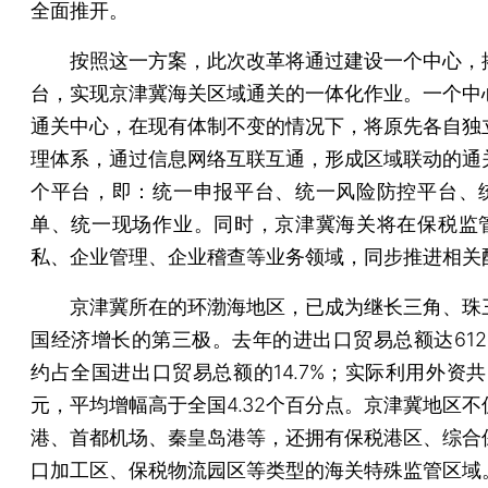
全面推开。
按照这一方案，此次改革将通过建设一个中心，
台，实现京津冀海关区域通关的一体化作业。一个中
通关中心，在现有体制不变的情况下，将原先各自独
理体系，通过信息网络互联互通，形成区域联动的通
个平台，即：统一申报平台、统一风险防控平台、
单、统一现场作业。同时，京津冀海关将在保税监
私、企业管理、企业稽查等业务领域，同步推进相关
京津冀所在的环渤海地区，已成为继长三角、珠
国经济增长的第三极。去年的进出口贸易总额达612
约占全国进出口贸易总额的14.7%；实际利用外资共3
元，平均增幅高于全国4.32个百分点。京津冀地区不
港、首都机场、秦皇岛港等，还拥有保税港区、综合
口加工区、保税物流园区等类型的海关特殊监管区域