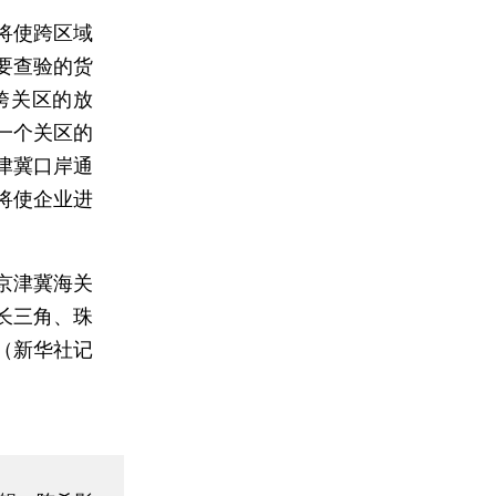
将使跨区域
要查验的货
跨关区的放
一个关区的
津冀口岸通
将使企业进
京津冀海关
长三角、珠
（新华社记