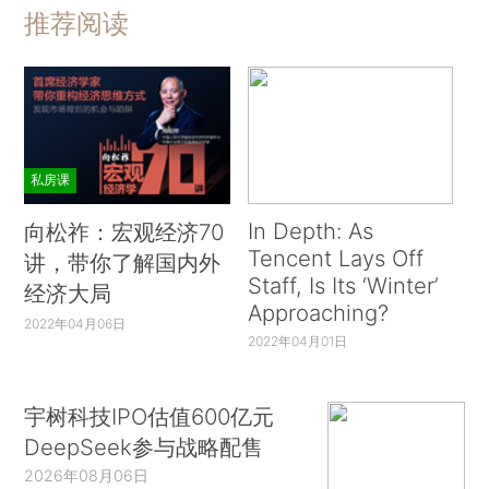
推荐阅读
私房课
In Depth: As
向松祚：宏观经济70
Tencent Lays Off
讲，带你了解国内外
Staff, Is Its ‘Winter’
经济大局
Approaching?
2022年04月06日
2022年04月01日
宇树科技IPO估值600亿元
DeepSeek参与战略配售
2026年08月06日