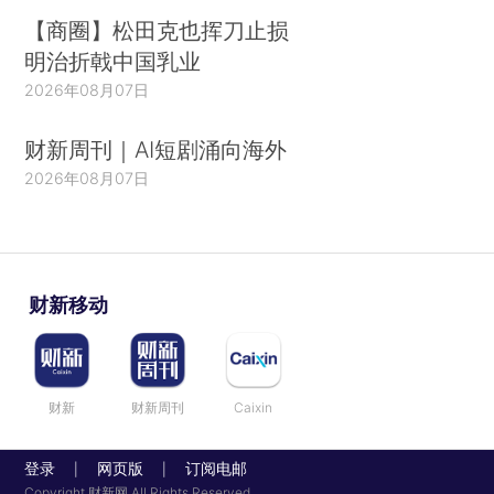
【商圈】松田克也挥刀止损
明治折戟中国乳业
2026年08月07日
财新周刊｜AI短剧涌向海外
2026年08月07日
财新移动
财新
财新周刊
Caixin
登录
网页版
订阅电邮
|
|
Copyright 财新网 All Rights Reserved