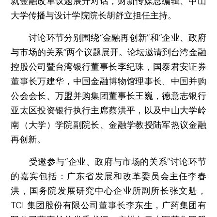
就金融改革议题展开对话，财新传媒总编辑、中山
大学传播与设计学院院长胡舒立担任主持。
讨论环节分别围绕“金融再创新”和“企业、政府
与市场的关系”两个议题展开。论坛邀请到台湾金融
控股公司暨台湾银行董事长李纪珠，国泰君安证券
董事长万建华，中国金融博物馆理事长、中国并购
公会会长、万盟并购集团董事长王巍，德意志银行
亚太区投资银行执行主席蔡洪平，以及中山大学岭
南（大学）学院副院长、金融学教授陆军热议金融
再创新。
受邀参与“企业、政府与市场的关系”讨论环节
的嘉宾包括：广东省发展和改革委员会主任李春
洪，国务院发展研究中心企业所副所长张文魁，
TCL集团股份有限公司董事长李东生，广药集团有