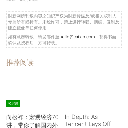
财新网所刊载内容之知识产权为财新传媒及/或相关权利人
专属所有或持有。未经许可，禁止进行转载、摘编、复制及
建立镜像等任何使用。
如有意愿转载，请发邮件至
hello@caixin.com
，获得书面
确认及授权后，方可转载。
推荐阅读
私房课
In Depth: As
向松祚：宏观经济70
Tencent Lays Off
讲，带你了解国内外