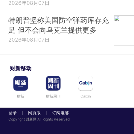
2026年08月07日
特朗普坚称美国防空弹药库存充
足 但不会向乌克兰提供更多
2026年08月07日
财新移动
财新
财新周刊
Caixin
登录
网页版
订阅电邮
|
|
Copyright 财新网 All Rights Reserved