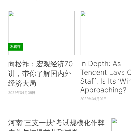
私房课
In Depth: As
向松祚：宏观经济70
Tencent Lays O
讲，带你了解国内外
Staff, Is Its ‘Wi
经济大局
Approaching?
2022年04月06日
2022年04月01日
河南“三支一扶”考试规模化作弊