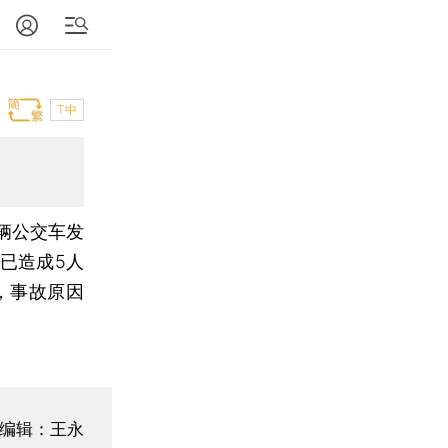
T中
辆公交车发
已造成5人
，事故原因
编辑：王永