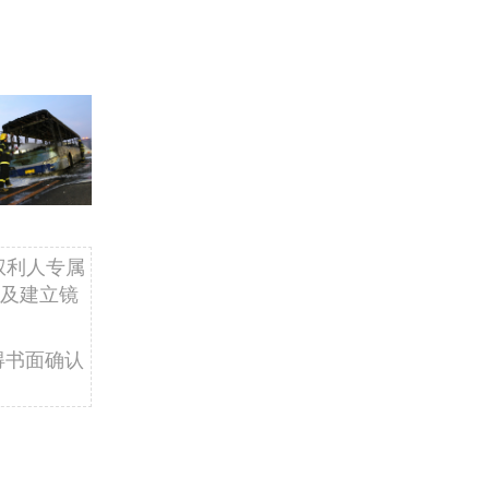
权利人专属
及建立镜
得书面确认