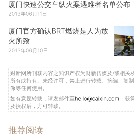
厦门快速公交车纵火案遇难者名单公布
2013年06月11日
厦门官方确认BRT燃烧是人为放
火所致
2013年06月10日
财新网所刊载内容之知识产权为财新传媒及/或相关
所有或持有。未经许可，禁止进行转载、摘编、复制
像等任何使用。
如有意愿转载，请发邮件至
hello@caixin.com
，获
及授权后，方可转载。
推荐阅读