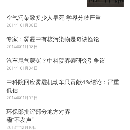
空气污染致多少人早死 学界分歧严重
2014年01月08日
专家：雾霾中有核污染物是奇谈怪论
2014年01月08日
汽车尾气蒙冤？中科院雾霾研究引争议
2014年01月04日
中科院回应雾霾机动车只贡献4%结论：严重
低估
2014年01月02日
环保部批评部分地方对雾
霾“不发声”
2013年12月16日