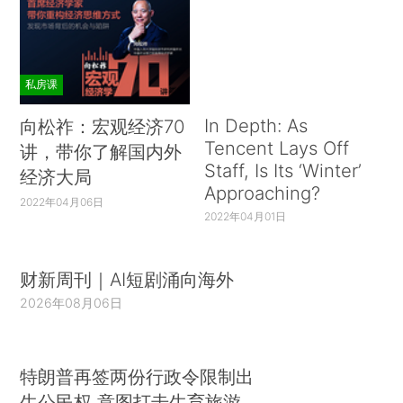
私房课
In Depth: As
向松祚：宏观经济70
Tencent Lays Off
讲，带你了解国内外
Staff, Is Its ‘Winter’
经济大局
Approaching?
2022年04月06日
2022年04月01日
财新周刊｜AI短剧涌向海外
2026年08月06日
特朗普再签两份行政令限制出
生公民权 意图打击生育旅游