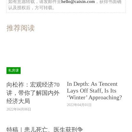
如有意愿转载，请发邮件至
hello@caixin.com
，获得书面确
认及授权后，方可转载。
推荐阅读
私房课
In Depth: As Tencent
向松祚：宏观经济70
Lays Off Staff, Is Its
讲，带你了解国内外
‘Winter’ Approaching?
经济大局
2022年04月01日
2022年04月06日
特稿｜患儿死亡、医生获刑争