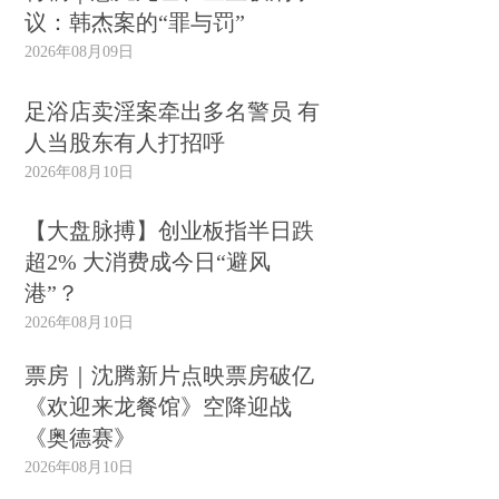
议：韩杰案的“罪与罚”
2026年08月09日
足浴店卖淫案牵出多名警员 有
人当股东有人打招呼
2026年08月10日
【大盘脉搏】创业板指半日跌
超2% 大消费成今日“避风
港”？
2026年08月10日
票房｜沈腾新片点映票房破亿
《欢迎来龙餐馆》空降迎战
《奥德赛》
2026年08月10日