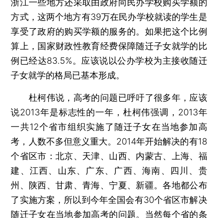
浙江一些地方还采取由政府向民办学校购买学额的
方式，这两个地方有39万在民办学校就读的学生是
享受了政府的购买学额的服务的。如果把这个比例
算上，国家财政性教育经费保障随迁子女就学的比
例已经达83.5%。应该说以公办学校为主接收随迁
子女就学的格局已基本形成。
杜柯伟说，高考的问题已呼吁了很多年，应该
说2013年是标志性的一年，杜柯伟强调，2013年
一共12个省市组织实施了随迁子女在当地参加高
考，人数不多但意义重大。2014年开始解决的有18
个省区市：北京、天津、山西、内蒙古、上海、福
建、江西、山东、广东、广西、海南、四川、贵
州、陕西、甘肃、青海、宁夏、新疆。各地都公布
了实施方案，所以到今年全国会有30个省区市解决
随迁子女在当地参加高考的问题。当然每个省的条