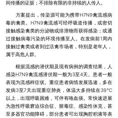
间传播的证据；不排除有限的非持续的人传人。
方案提出，传染源可能为携带H7N9禽流感病
毒的禽类。H7N9禽流感可经呼吸道传播，或密切
接触感染禽类的分泌物或排泄物而获得感染；或通
过接触病毒污染的环境传播至人。在发病前1周内
接触过禽类或者到过活禽市场者，特别是老年人，
属于高危人群。
根据流感的潜伏期及现有病例的调查结果，人
感染H7N9禽流感潜伏期一般为3至4天。患者一般
表现为流感样症状。重症患者病情发展迅速，多在
发病3至7天出现重症肺炎，体温大多持续在39℃
以上，出现呼吸困难，可伴有咯血痰。常快速进展
为急性呼吸窘迫综合征、脓毒症、感染性休克，甚
至多器官功能障碍，部分患者可出现胸腔积液等表