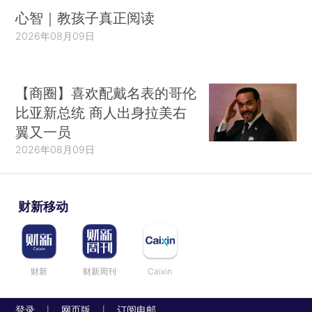
心智｜教孩子真正阅读
2026年08月09日
【商圈】喜欢配戴名表的哥伦
比亚新总统 商人出身拉美右
翼又一员
2026年08月09日
财新移动
财新
财新周刊
Caixin
登录
网页版
订阅电邮
|
|