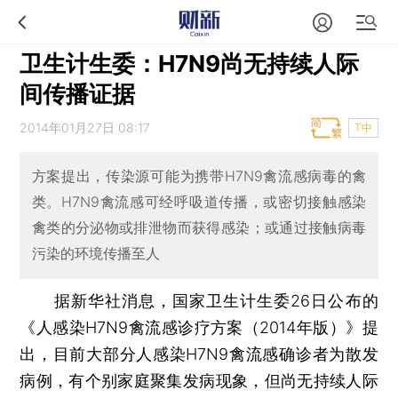
卫生计生委：H7N9尚无持续人际
间传播证据
2014年01月27日 08:17
T中
方案提出，传染源可能为携带H7N9禽流感病毒的禽
类。H7N9禽流感可经呼吸道传播，或密切接触感染
禽类的分泌物或排泄物而获得感染；或通过接触病毒
污染的环境传播至人
据新华社消息，国家卫生计生委26日公布的
《人感染H7N9禽流感诊疗方案（2014年版）》提
出，目前大部分人感染H7N9禽流感确诊者为散发
病例，有个别家庭聚集发病现象，但尚无持续人际