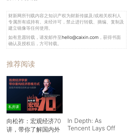
财新网所刊载内容之知识产权为财新传媒及/或相关权利人
专属所有或持有。未经许可，禁止进行转载、摘编、复制及
建立镜像等任何使用。
如有意愿转载，请发邮件至
hello@caixin.com
，获得书面
确认及授权后，方可转载。
推荐阅读
私房课
In Depth: As
向松祚：宏观经济70
Tencent Lays Off
讲，带你了解国内外