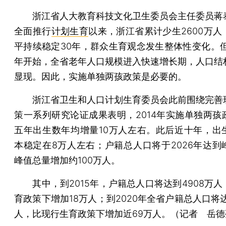
浙江省人大教育科技文化卫生委员会主任委员蒋
全面推行
计划生育
以来，浙江省累计少生2600万人
平持续稳定30年，群众生育观念发生整体性变化。但是
年开始，全省老年人口规模进入快速增长期，人口结
显现。因此，实施单独两孩政策是必要的。
浙江省卫生和人口计划生育委员会此前围绕完善
策一系列研究论证成果表明，2014年实施单独两孩
五年出生数年均增量10万人左右。此后近十年，出
本稳定在8万人左右；户籍总人口将于2026年达到
峰值总量增加约100万人。
其中，到2015年，户籍总人口将达到4908万人
育政策下增加18万人；到2020年全省户籍总人口将达
人，比现行生育政策下增加近69万人。（记者 岳德