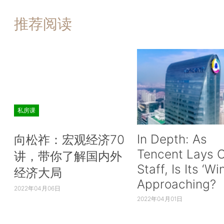
推荐阅读
私房课
In Depth: As
向松祚：宏观经济70
Tencent Lays O
讲，带你了解国内外
Staff, Is Its ‘Wi
经济大局
Approaching?
2022年04月06日
2022年04月01日