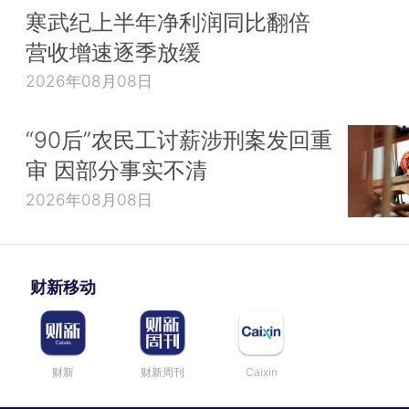
寒武纪上半年净利润同比翻倍
营收增速逐季放缓
2026年08月08日
“90后”农民工讨薪涉刑案发回重
审 因部分事实不清
2026年08月08日
财新移动
财新
财新周刊
Caixin