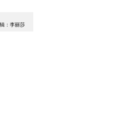
辑：李丽莎