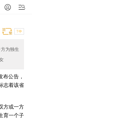
T中
一方为独生
女
发布公告，
标志着该省
双方或一方
生育一个子