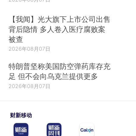
【我闻】光大旗下上市公司出售
背后隐情 多人卷入医疗腐败案
被查
2026年08月07日
特朗普坚称美国防空弹药库存充
足 但不会向乌克兰提供更多
2026年08月07日
财新移动