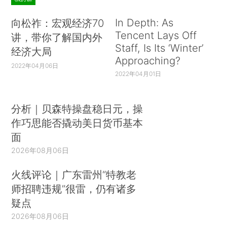
In Depth: As
向松祚：宏观经济70
Tencent Lays Off
讲，带你了解国内外
Staff, Is Its ‘Winter’
经济大局
Approaching?
2022年04月06日
2022年04月01日
分析｜贝森特操盘稳日元，操
作巧思能否撬动美日货币基本
面
2026年08月06日
火线评论｜广东雷州“特教老
师招聘违规”很雷，仍有诸多
疑点
2026年08月06日