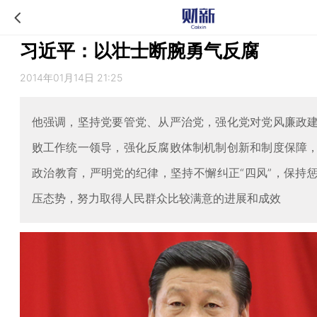
习近平：以壮士断腕勇气反腐
2014年01月14日 21:25
他强调，坚持党要管党、从严治党，强化党对党风廉政
败工作统一领导，强化反腐败体制机制创新和制度保障
政治教育，严明党的纪律，坚持不懈纠正“四风”，保持
压态势，努力取得人民群众比较满意的进展和成效