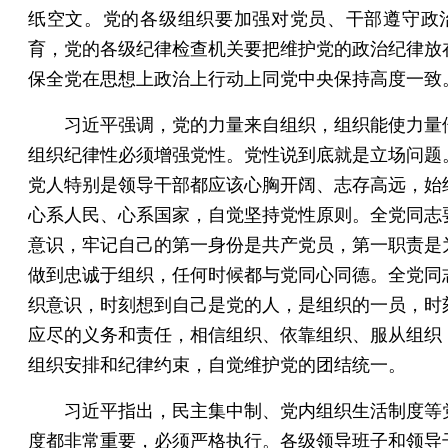
纸空文。党的各级组织要加强对党员、干部遵守政
育，党的各级纪律检查机关要把维护党的政治纪律放
保全党在思想上政治上行动上同党中央保持高度一致
习近平强调，党的力量来自组织，组织能使力量
组织纪律性必须增强党性。党性说到底就是立场问题
党人特别是领导干部都应该心胸开阔、志存高远，始
心系人民、心系国家，自觉坚持党性原则。全党同志
意识，牢记自己的第一身份是共产党员，第一职责是
做到忠诚于组织，任何时候都与党同心同德。全党同
织意识，时刻想到自己是党的人，是组织的一员，时
应尽的义务和责任，相信组织、依靠组织、服从组织
组织安排和纪律约束，自觉维护党的团结统一。
习近平指出，民主集中制、党内组织生活制度等
度都非常重要，必须严格执行。各级领导班子和领导