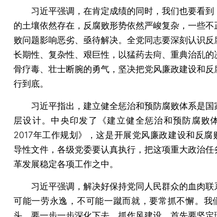
习近平强调，在肯定成绩的同时，我们也要看到
的土壤依然存在，反腐败形势依然严峻复杂，一些不
败问题影响恶劣、亟待解决。全党同志要深刻认识反
长期性、复杂性、艰巨性，以猛药去疴、重典治乱的
骨疗毒、壮士断腕的勇气，坚决把党风廉政建设和反
行到底。
习近平指出，建立健全惩治和预防腐败体系是国
层设计。中央印发了《建立健全惩治和预防腐败体系
2017年工作规划》，这是开展党风廉政建设和反腐
导性文件，各级党委要认真执行，把这项重大政治任
革发展稳定各项工作之中。
习近平强调，解决好保持党同人民群众的血肉联
可能一劳永逸，不可能一蹴而就，要常抓不懈。我
头，要一步一步深化下去。抓作风建设，首先要坚定