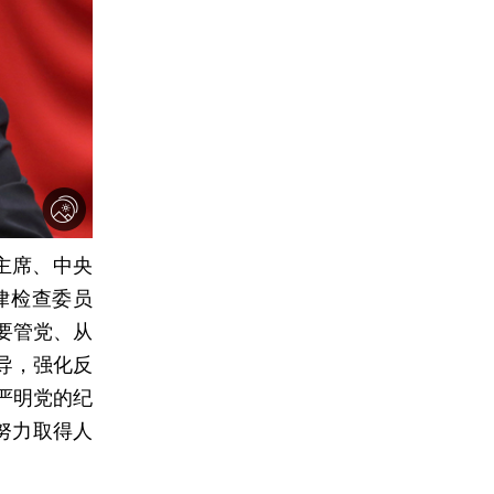
主席、中央
律检查委员
要管党、从
导，强化反
严明党的纪
努力取得人