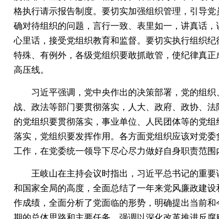
格执行请示报告制度。要切实加强组织管理，引导党
确对待组织的问题，言行一致、表里如一，讲真话，
心里话，接受党组织教育和监督。要切实执行组织纪
特殊、有例外，各级党组织要敢抓敢管，使纪律真正
高压线。
习近平强调，党中央作出的决策部署，党的组织
战、政法等部门要贯彻落实，人大、政府、政协、法
的党组织要贯彻落实，事业单位、人民团体等的党组
落实，党组织要发挥作用。各方面党组织应该对党委
工作，在党委统一领导下尽心尽力做好自身职责范围
王岐山在主持会议时指出，习近平总书记的重要
和国家全局的高度，全面总结了一年来党风廉政建设
作成绩，全面分析了党面临的形势，明确提出当前和
期的总体思路和主要任务，强调以深化改革推进反腐