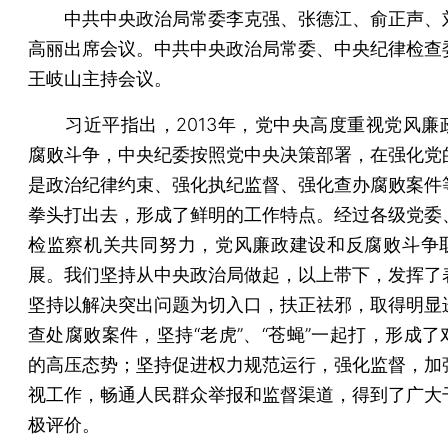
中共中央政治局常委李克强、张德江、俞正声、
高丽出席会议。中共中央政治局常委、中央纪律检查
王岐山主持会议。
习近平指出，2013年，党中央高度重视党风廉
腐败斗争，中央纪委按照党中央决策部署，在强化党
是政治纪律约束、强化执纪监督、强化查办腐败案件
拳头打出去，形成了鲜明的工作特点。经过各级党委
检监察机关共同努力，党风廉政建设和反腐败斗争
展。我们坚持从中央政治局做起，以上带下，发挥了
坚持以解决突出问题为切入口，扶正祛邪，取得明显
查处腐败案件，坚持“老虎”、“苍蝇”一起打，形成了
的高压态势；坚持促进权力规范运行，强化监督，加
视工作，畅通人民群众举报和监督渠道，得到了广大
极评价。