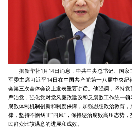
据新华社1月14日消息，中共中央总书记、国家
军委主席
习近平
14日在中国共产党第十八届中央纪
会第三次全体会议上发表重要讲话。他强调，坚持党
严治党，强化党对党风廉政建设和反腐败工作统一领
腐败体制机制创新和制度保障，加强思想政治教育，
律，坚持不懈纠正“四风”，保持惩治腐败高压态势，
民群众比较满意的进展和成效。