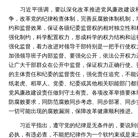
习近平强调，要以深化改革推进党风廉政建设
争，改革党的纪律检查体制，完善反腐败体制机制，
约和监督效果，保证各级纪委监督权的相对独立性和
强化制约，科学配置权力，形成科学的权力结构和运
强化监督，着力改进对领导干部特别是一把手行使权
加强领导班子内部监督。要强化公开，依法公开权力
让广大干部群众在公开中监督，保证权力正确行使。
的主体责任和纪委的监督责任，强化责任追究，不能
纸老虎、稻草人。党委、纪委或其他相关职能部门都
党风廉政建设责任做到守土有责。各项改革举措要体
防腐败要求，同防范腐败同步考虑、同步部署、同步
一切可能出现的腐败漏洞，保障改革健康顺利推进。
习近平指出，遵守党的纪律是无条件的，要说到
必执，有违必查，不能把纪律作为一个软约束或是束