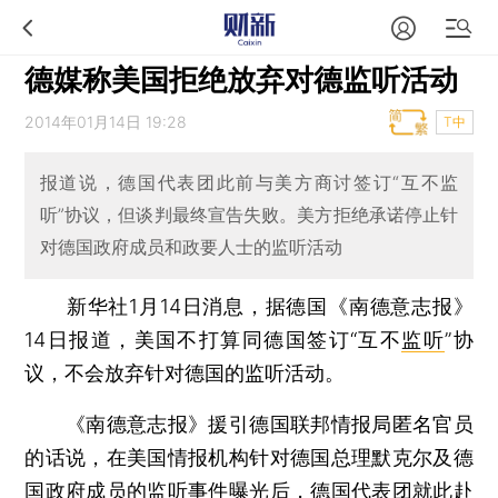
德媒称美国拒绝放弃对德监听活动
2014年01月14日 19:28
T中
报道说，德国代表团此前与美方商讨签订“互不监
听”协议，但谈判最终宣告失败。美方拒绝承诺停止针
对德国政府成员和政要人士的监听活动
新华社1月14日消息，据德国《南德意志报》
14日报道，美国不打算同德国签订“互不
监听
”协
议，不会放弃针对德国的监听活动。
《南德意志报》援引德国联邦情报局匿名官员
的话说，在美国情报机构针对德国总理默克尔及德
国政府成员的监听事件曝光后，德国代表团就此赴