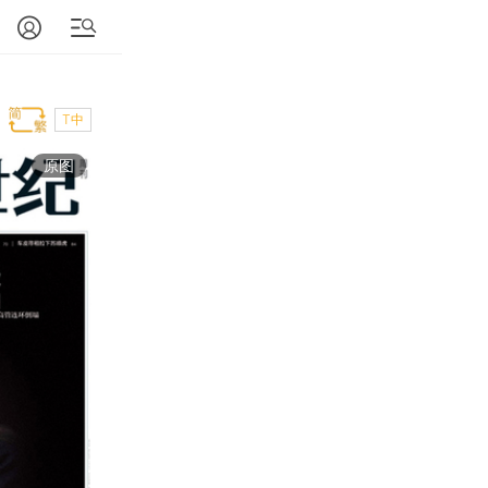
T中
原图