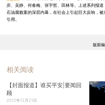
庆、吴静、何春梅、张宇哲、田林等。上述系列报道
石油腐败案的深层内幕，在社会上引起巨大反响，被
引用。
版面编
相关阅读
【封面报道】谁买平安|要闻回
顾
2012年12月21日