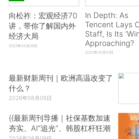
In Depth: As
向松祚：宏观经济70
Tencent Lays O
讲，带你了解国内外
Staff, Is Its ‘Wi
经济大局
Approaching?
2022年04月06日
2022年04月01日
最新财新周刊｜欧洲高温改变了
什么？
2026年08月09日
{{最新周刊导播｜社保基数加速
夯实、AI“追光”、韩股杠杆狂潮
2026年08月09日