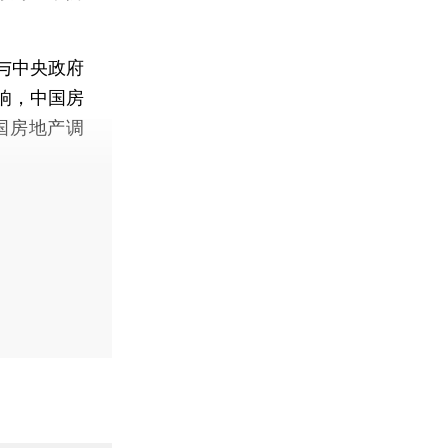
与中央政府
响，中国房
国房地产调