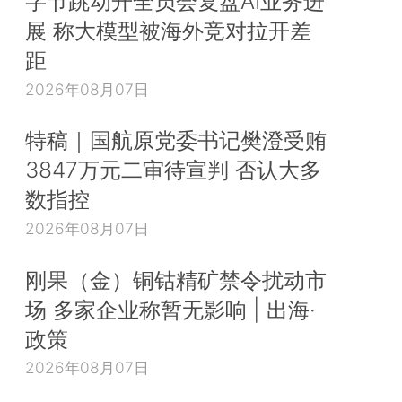
字节跳动开全员会复盘AI业务进
展 称大模型被海外竞对拉开差
距
2026年08月07日
特稿｜国航原党委书记樊澄受贿
3847万元二审待宣判 否认大多
数指控
2026年08月07日
刚果（金）铜钴精矿禁令扰动市
场 多家企业称暂无影响 | 出海·
政策
2026年08月07日