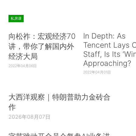
私房课
In Depth: As
向松祚：宏观经济70
Tencent Lays O
讲，带你了解国内外
Staff, Is Its ‘Wi
经济大局
Approaching?
2022年04月06日
2022年04月01日
大西洋观察｜特朗普助力金砖合
作
2026年08月07日