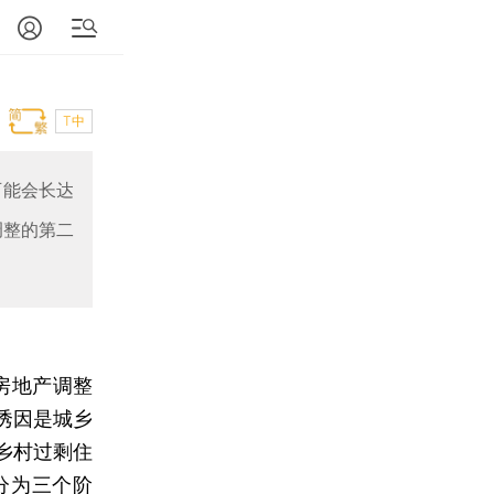
T中
可能会长达
调整的第二
房地产调整
诱因是城乡
乡村过剩住
分为三个阶