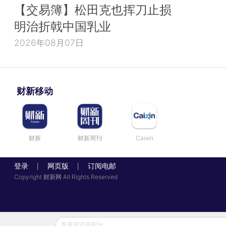
【交易簿】松田克也挥刀止损
明治折戟中国乳业
2026年08月07日
财新移动
财新
财新周刊
Caixin
登录
网页版
订阅电邮
|
|
Copyright 财新网 All Rights Reserved
发表评论得积分