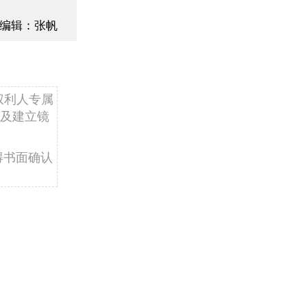
编辑：张帆
权利人专属
及建立镜
得书面确认