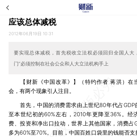
应该总体减税
2012年06月19日 10:31
要实现总体减税，首先税收立法权必须回归全国人大
门”必须控制在社会公众和人大立法机构手上
【财新《中国改革》】（特约作者 蒋洪）
在
会，有两个现象引人注目。
首先，中国的消费需求由上世纪80年代占GDP的
至本世纪初的60%左右，2010年更降至36%。经
费、投资和净出口拉动，世界上其他国家，消费占G
多为60%至70%。目前，中国百姓口袋里的钱能否支