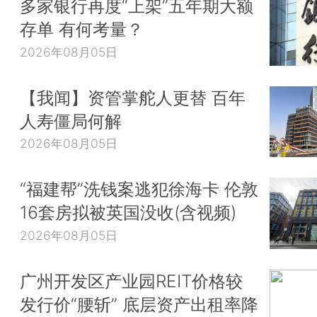
多家银行再度“上架”五年期大额
存单 有何考量？
2026年08月05日
【我闻】资管掌舵人更替 百年
人寿僵局何解
2026年08月05日
“福建帮”洗钱案逃犯徐海卡 伦敦
16套房拟被英国没收(含视频)
2026年08月05日
广州开发区产业园REIT价格较
发行价“腰斩” 底层资产出租率降