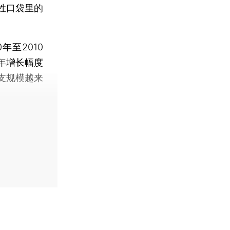
姓口袋里的
至2010
年增长幅度
支规模越来