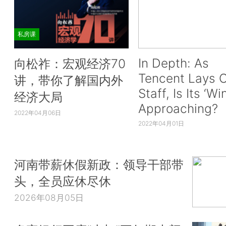
私房课
In Depth: As
向松祚：宏观经济70
Tencent Lays O
讲，带你了解国内外
Staff, Is Its ‘Wi
经济大局
Approaching?
2022年04月06日
2022年04月01日
河南带薪休假新政：领导干部带
头，全员应休尽休
2026年08月05日