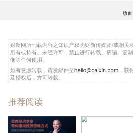
版面
财新网所刊载内容之知识产权为财新传媒及/或相关
所有或持有。未经许可，禁止进行转载、摘编、复制
像等任何使用。
如有意愿转载，请发邮件至
hello@caixin.com
，获
及授权后，方可转载。
推荐阅读