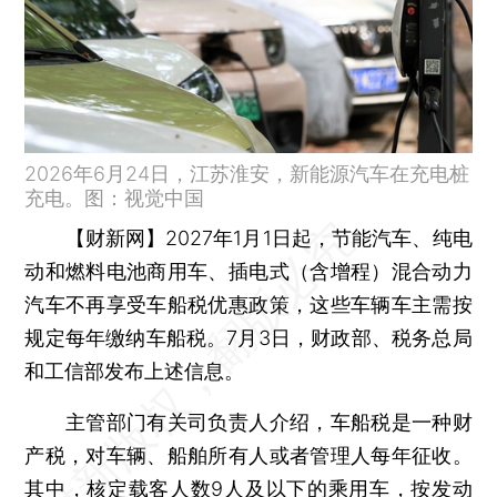
2026年6月24日，江苏淮安，新能源汽车在充电桩
充电。图：视觉中国
【财新网】
2027年1月1日起，节能汽车、纯电
动和燃料电池商用车、插电式（含增程）混合动力
汽车不再享受车船税优惠政策，这些车辆车主需按
规定每年缴纳车船税。7月3日，财政部、税务总局
和工信部发布上述信息。
主管部门有关司负责人介绍，车船税是一种财
产税，对车辆、船舶所有人或者管理人每年征收。
其中，核定载客人数9人及以下的乘用车，按发动