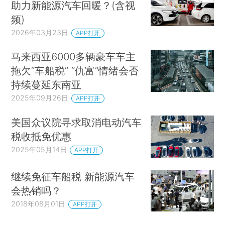
助力新能源汽车回暖？(含视
频)
2026年03月23日
APP打开
马来西亚6000多辆豪车车主
拖欠“车船税” “仇富”情绪会否
持续蔓延东南亚
2025年09月26日
APP打开
美国众议院寻求取消电动汽车
税收抵免优惠
2025年05月14日
APP打开
继续免征车船税 新能源汽车
会热销吗？
2018年08月01日
APP打开