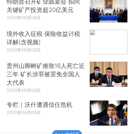
特朗普召开矿业圆桌会 拟向
关键矿产投资超20亿美元
2026年08月08日
境外收入征税 保险收益计税
详解(含视频)
2026年08月08日
贵州山脚树矿难致16人死亡近
三年 矿长涉罪被罢免全国人
大代表
2026年08月08日
专栏｜沃什遭遇信任危机
2026年08月08日