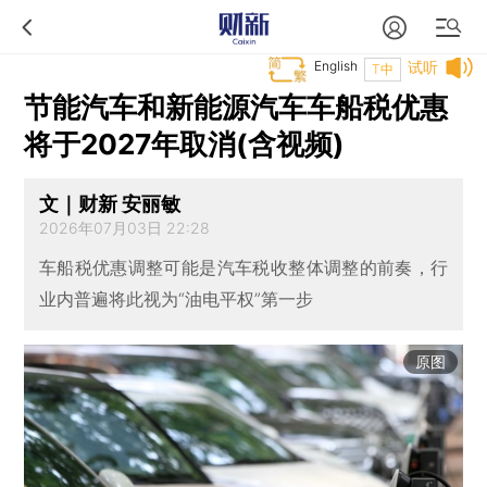
English
试听
T中
节能汽车和新能源汽车车船税优惠
将于2027年取消(含视频)
文｜财新 安丽敏
2026年07月03日 22:28
车船税优惠调整可能是汽车税收整体调整的前奏，行
业内普遍将此视为“油电平权”第一步
原图