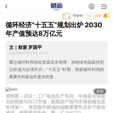
English
试听
T中
循环经济“十五五”规划出炉 2030
年产值预达8万亿元
文｜财新 罗国平
2026年07月03日 22:10
通过循环利用强化资源安全保障、加快绿色低碳转型
已经成为全球共识；“十五五”时期，资源循环利用的
重要性和紧迫性更加突显
原图
资料图：武汉一工厂电池生产车间。中国是全球最
大的制造与出口市场，新能源产能与市场份额也是
全球第一，资源循环领域的战略重要性还在于推动
减碳、保障资源安全。图：IC PHOTO