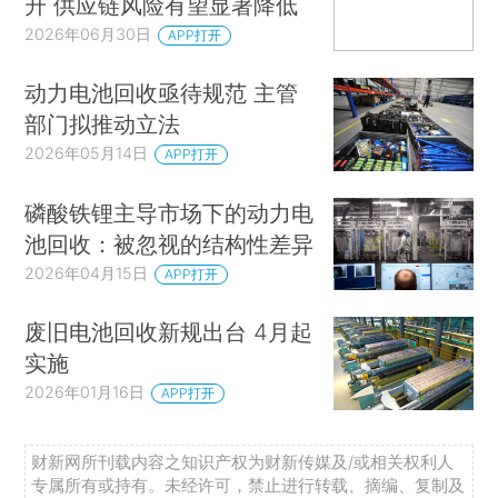
升 供应链风险有望显著降低
2026年06月30日
APP打开
动力电池回收亟待规范 主管
部门拟推动立法
2026年05月14日
APP打开
磷酸铁锂主导市场下的动力电
池回收：被忽视的结构性差异
2026年04月15日
APP打开
废旧电池回收新规出台 4月起
实施
2026年01月16日
APP打开
财新网所刊载内容之知识产权为财新传媒及/或相关权利人
专属所有或持有。未经许可，禁止进行转载、摘编、复制及