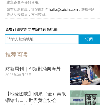
建立镜像等任何使用。
如有意愿转载，请发邮件至
hello@caixin.com
，获得书面
确认及授权后，方可转载。
免费订阅财新网主编精选版电邮
订阅
推荐阅读
财新周刊｜AI短剧涌向海外
2026年08月07日
【地缘图志】刚果（金）再限
铜钴出口，世界黄金协会