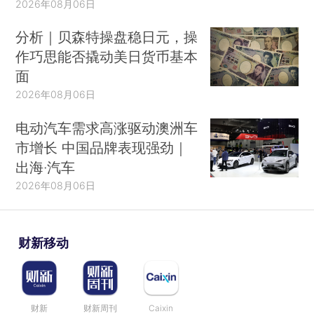
2026年08月06日
分析｜贝森特操盘稳日元，操
作巧思能否撬动美日货币基本
面
2026年08月06日
电动汽车需求高涨驱动澳洲车
市增长 中国品牌表现强劲｜
出海·汽车
2026年08月06日
财新移动
财新
财新周刊
Caixin