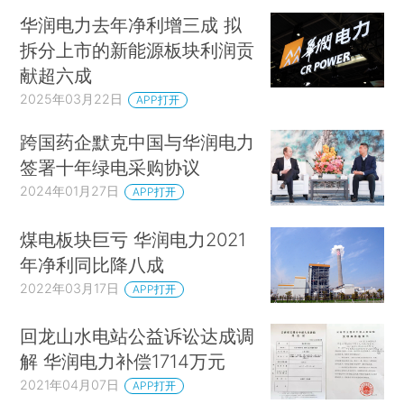
华润电力去年净利增三成 拟
拆分上市的新能源板块利润贡
献超六成
2025年03月22日
APP打开
跨国药企默克中国与华润电力
签署十年绿电采购协议
2024年01月27日
APP打开
煤电板块巨亏 华润电力2021
年净利同比降八成
2022年03月17日
APP打开
回龙山水电站公益诉讼达成调
解 华润电力补偿1714万元
2021年04月07日
APP打开