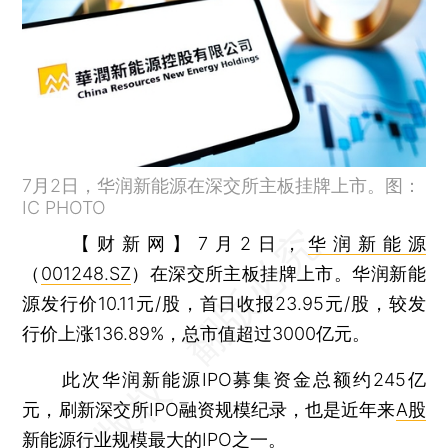
7月2日，华润新能源在深交所主板挂牌上市。图：
IC PHOTO
【财新网】
7月2日，
华润新能源
（
001248.SZ
）在深交所主板挂牌上市。华润新能
源发行价10.11元/股，首日收报23.95元/股，较发
行价上涨136.89%，总市值超过3000亿元。
此次华润新能源IPO募集资金总额约245亿
元，刷新深交所IPO融资规模纪录，也是近年来
A股
新能源行业规模最大的IPO之一。