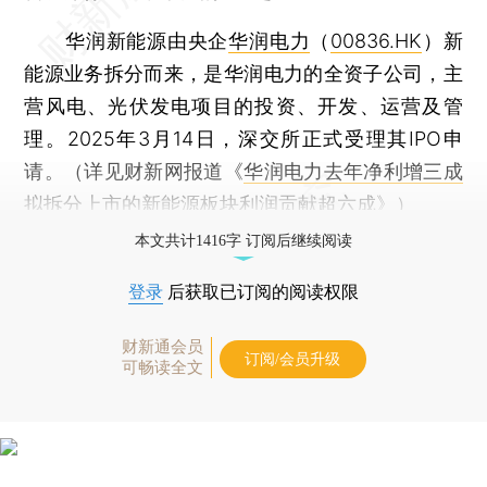
华润新能源由央企
华润电力
（
00836.HK
）新
能源业务拆分而来，是华润电力的全资子公司，主
营风电、光伏发电项目的投资、开发、运营及管
理。2025年3月14日，深交所正式受理其IPO申
请。（详见财新网报道《
华润电力去年净利增三成
拟拆分上市的新能源板块利润贡献超六成
》）
本文共计1416字 订阅后继续阅读
登录
后获取已订阅的阅读权限
财新通会员
订阅/会员升级
可畅读全文