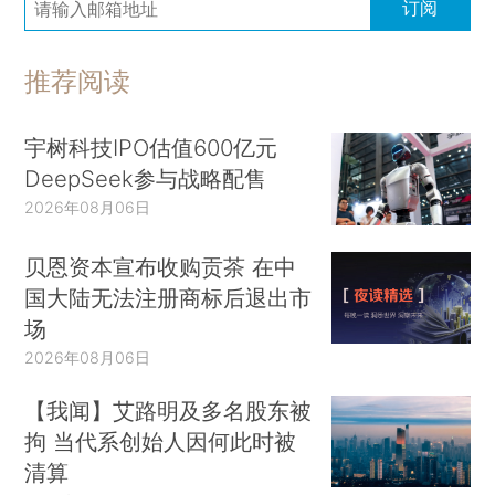
订阅
推荐阅读
宇树科技IPO估值600亿元
DeepSeek参与战略配售
2026年08月06日
贝恩资本宣布收购贡茶 在中
国大陆无法注册商标后退出市
场
2026年08月06日
【我闻】艾路明及多名股东被
拘 当代系创始人因何此时被
清算