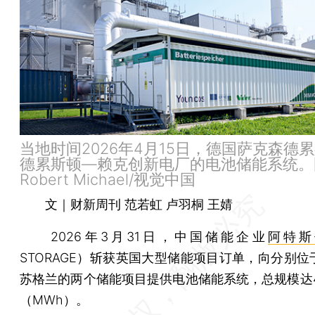
当地时间2026年4月15日，德国萨克森德
德累斯顿—赖克创新电厂的电池储能系统。
Robert Michael/视觉中国
文｜财新周刊 范若虹 卢羽桐 王婧
2026年3月31日，中国储能企业
阿特斯
STORAGE）斩获英国大型储能项目订单，向分别位
苏格兰的两个储能项目提供电池储能系统，总规模达4
（MWh）。