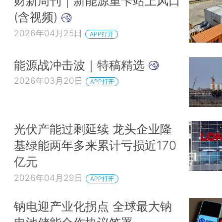
财新周刊｜新能源重卡站上风口
(含视频)
2026年04月25日
APP打开
能源战冲击波｜特稿精选
2026年03月20日
APP打开
光伏产能过剩延续 龙头企业隆
基绿能两年多来累计亏损近170
亿元
2026年04月29日
APP打开
钠电迎产业化拐点 全球最大钠