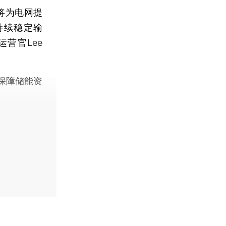
将为电网提
持续稳定输
营官Lee
保障储能资