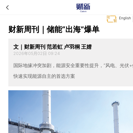
English
财新周刊｜储能“出海”爆单
文｜财新周刊 范若虹 卢羽桐 王婧
2026年05月02日 09:24
国际地缘冲突加剧，能源安全重要性提升，“风电、光伏+
快速实现能源自主的首选方案