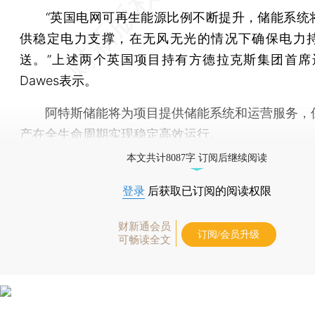
“英国电网可再生能源比例不断提升，储能系统
供稳定电力支撑，在无风无光的情况下确保电力
送。”上述两个英国项目持有方德拉克斯集团首席运
Dawes表示。
阿特斯储能将为项目提供储能系统和运营服务，
产在全生命周期实现稳定高效运行。
本文共计8087字 订阅后继续阅读
登录
后获取已订阅的阅读权限
财新通会员
订阅/会员升级
可畅读全文