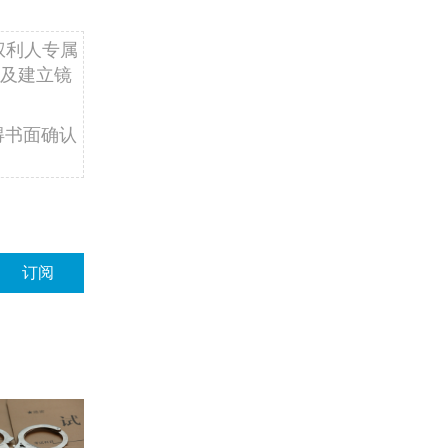
权利人专属
及建立镜
得书面确认
订阅