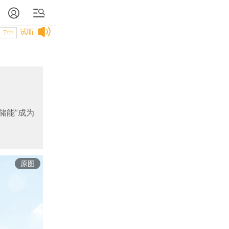
试听
T中
储能”成为
原图