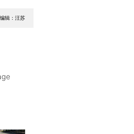
编辑：汪苏
age