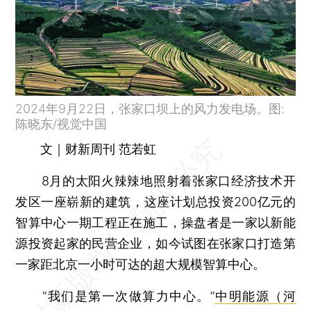
2024年9月22日，张家口坝上的风力发电场。图:
陈晓东/视觉中国
文｜财新周刊 范若虹
8月的太阳火辣辣地照射着张家口经济技术开
发区一座崭新的建筑，这座计划总投资200亿元的
智算中心一期工程正在施工，操盘者是一家以新能
源投资起家的民营企业，如今试图在张家口打造第
一家距北京一小时可达的超大规模智算中心。
“我们是第一次做算力中心。”
中明能源（河