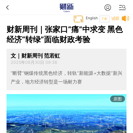
English
试听
T中
财新周刊｜张家口“痛”中求变 黑色
经济“转绿”面临财政考验
文｜财新周刊 范若虹
2025年08月30日 09:36
“断臂”钢煤传统黑色经济，转轨“新能源+大数据”新兴
产业，地方经济转型是一场耐力赛
原图