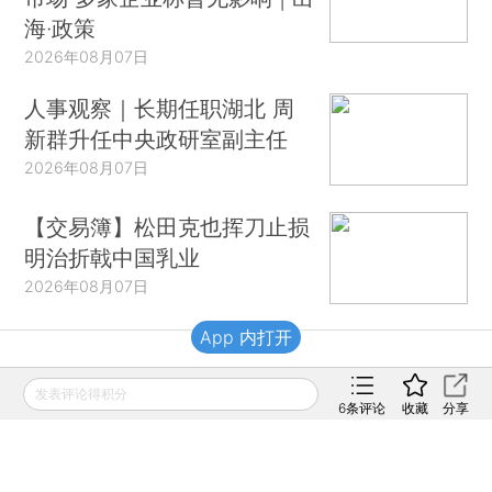
海·政策
2026年08月07日
人事观察｜长期任职湖北 周
新群升任中央政研室副主任
2026年08月07日
【交易簿】松田克也挥刀止损
明治折戟中国乳业
2026年08月07日
App 内打开
财新移动
发表评论得积分
6
条评论
收藏
分享
财新
财新周刊
Caixin