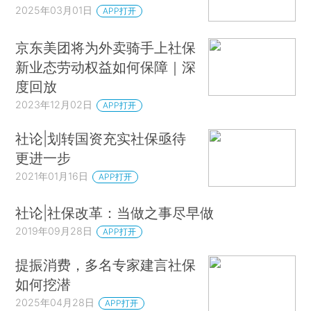
2025年03月01日
APP打开
京东美团将为外卖骑手上社保
新业态劳动权益如何保障｜深
度回放
2023年12月02日
APP打开
社论|划转国资充实社保亟待
更进一步
2021年01月16日
APP打开
社论|社保改革：当做之事尽早做
2019年09月28日
APP打开
提振消费，多名专家建言社保
如何挖潜
2025年04月28日
APP打开