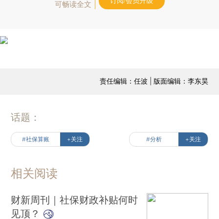
订阅/会员升级
可畅读全文
责任编辑：任波 | 版面编辑：李东昊
话题：
#社保算账
+关注
#分析
+关注
相关阅读
财新周刊｜社保财政补贴何时
见顶？