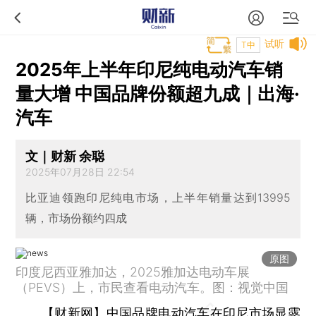
试听
T中
2025年上半年印尼纯电动汽车销
量大增 中国品牌份额超九成｜出海·
汽车
文｜财新 余聪
2025年07月28日 22:54
比亚迪领跑印尼纯电市场，上半年销量达到13995
辆，市场份额约四成
原图
印度尼西亚雅加达，2025雅加达电动车展
（PEVS）上，市民查看电动汽车。图：视觉中国
【财新网】
中国品牌电动汽车在印尼市场显露