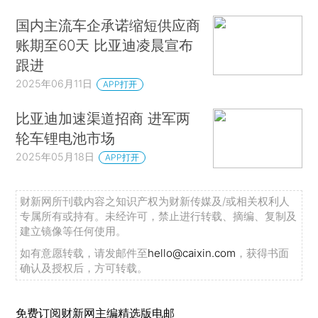
国内主流车企承诺缩短供应商
账期至60天 比亚迪凌晨宣布
跟进
2025年06月11日
APP打开
比亚迪加速渠道招商 进军两
轮车锂电池市场
2025年05月18日
APP打开
财新网所刊载内容之知识产权为财新传媒及/或相关权利人
专属所有或持有。未经许可，禁止进行转载、摘编、复制及
建立镜像等任何使用。
如有意愿转载，请发邮件至
hello@caixin.com
，获得书面
确认及授权后，方可转载。
免费订阅财新网主编精选版电邮