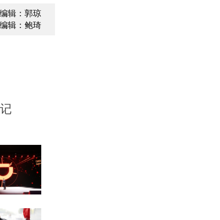
编辑：郭琼
编辑：鲍琦
”记