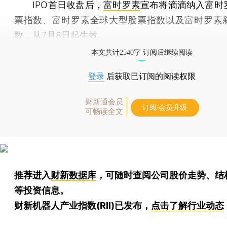
IPO首日收盘后，
富时罗素
宣布将滴滴纳入富时
票指数、富时罗素全球大型股票指数以及富时罗素
数，从7月8日起生效。
本文共计2540字 订阅后继续阅读
登录
后获取已订阅的阅读权限
财新通会员
订阅/会员升级
可畅读全文
推荐进入
财新数据库
，可随时查阅公司股价走势、结
等投资信息。
财新机器人产业指数(RII)已发布，
点击了解行业动态