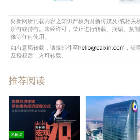
财新网所刊载内容之知识产权为财新传媒及/或相关
所有或持有。未经许可，禁止进行转载、摘编、复制
像等任何使用。
如有意愿转载，请发邮件至
hello@caixin.com
，获
及授权后，方可转载。
推荐阅读
私房课