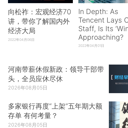
In Depth: As
向松祚：宏观经济70
Tencent Lays O
讲，带你了解国内外
Staff, Is Its ‘Wi
经济大局
Approaching?
2022年04月06日
2022年04月01日
河南带薪休假新政：领导干部带
头，全员应休尽休
2026年08月05日
多家银行再度“上架”五年期大额
存单 有何考量？
2026年08月05日