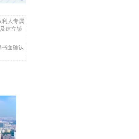
权利人专属
及建立镜
得书面确认