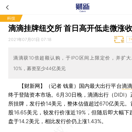
科技
滴滴挂牌纽交所 首日高开低走微涨
2021年07月01日 07:18
T
滴滴获10倍超额认购，于IPO区间上限定价，并扩
10%，募资至少44亿美元
【财新网】（记者 钱童）
国内最大出行平台
滴
终于登陆资本市场。6月30日晚，滴滴出行（DIDI
所挂牌，发行价14美元，整体估值超过670亿美元。
股16.65美元，较发行价涨近19%，但随后即大幅
盘于14.2美元，相比发行价仍上涨1.43%。