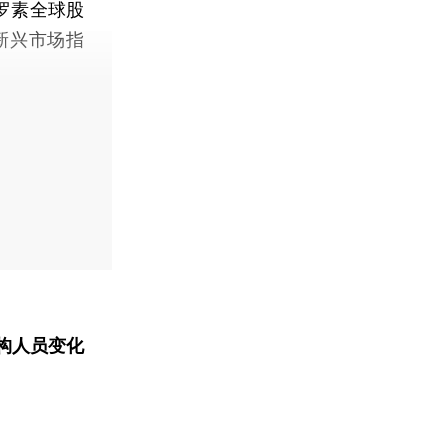
罗素全球股
新兴市场指
构人员变化