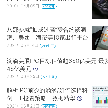
2018年04月05日
APP打开
八部委就“抽成过高”联合约谈滴
滴、美团、满帮等10家出行平台
2021年05月14日
APP打开
滴滴美股IPO目标估值超650亿美元 最
46亿美元
2021年06月25日
APP打开
解析IPO前夕的滴滴/如何选择科
创ETF投资策略丨数据精华
2021年06月23日
APP打开