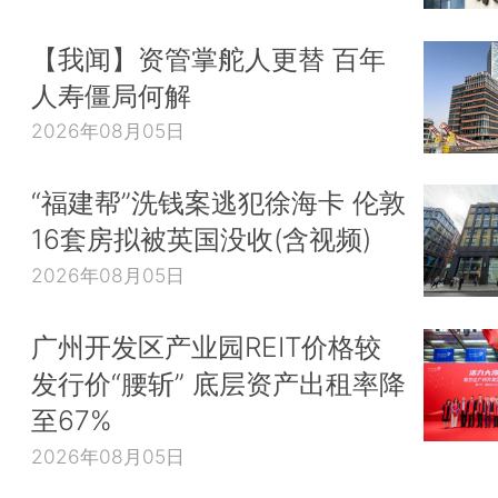
【我闻】资管掌舵人更替 百年
人寿僵局何解
2026年08月05日
“福建帮”洗钱案逃犯徐海卡 伦敦
16套房拟被英国没收(含视频)
2026年08月05日
广州开发区产业园REIT价格较
发行价“腰斩” 底层资产出租率降
至67%
2026年08月05日