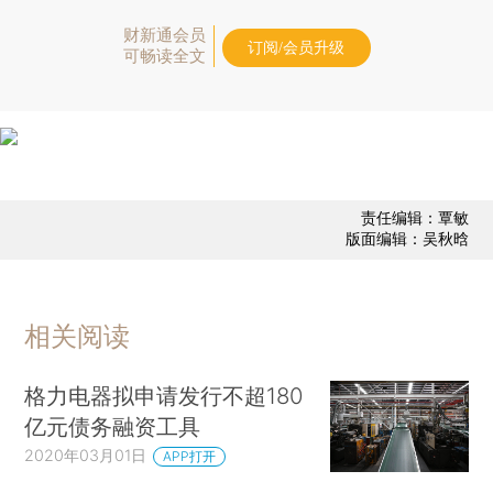
财新通会员
订阅/会员升级
可畅读全文
责任编辑：覃敏
版面编辑：吴秋晗
相关阅读
格力电器拟申请发行不超180
亿元债务融资工具
2020年03月01日
APP打开