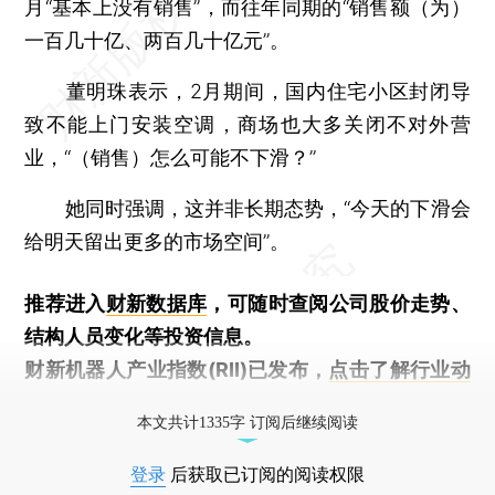
月“基本上没有销售”，而往年同期的“销售额（为）
一百几十亿、两百几十亿元”。
董明珠表示，2月期间，国内住宅小区封闭导
致不能上门安装空调，商场也大多关闭不对外营
业，“（销售）怎么可能不下滑？”
她同时强调，这并非长期态势，“今天的下滑会
给明天留出更多的市场空间”。
推荐进入
财新数据库
，可随时查阅公司股价走势、
结构人员变化等投资信息。
财新机器人产业指数(RII)已发布，
点击了解行业动
态
本文共计1335字 订阅后继续阅读
登录
后获取已订阅的阅读权限