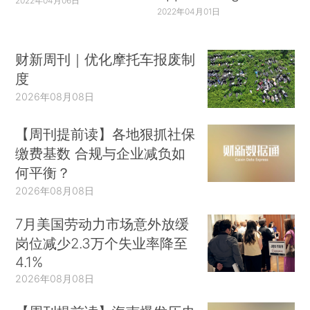
2022年04月06日
2022年04月01日
财新周刊｜优化摩托车报废制
度
2026年08月08日
【周刊提前读】各地狠抓社保
缴费基数 合规与企业减负如
何平衡？
2026年08月08日
7月美国劳动力市场意外放缓
岗位减少2.3万个失业率降至
4.1%
2026年08月08日