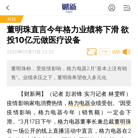
科技
董明珠直言今年格力业绩将下滑 欲
投10亿元做医疗设备
2020年03月17日 22:32
试听
T中
董明珠称，受疫情影响，格力电器2月“基本上没有销
售”。业绩承压之下，董明珠希望收入多元化
【财新网】（记者 彭岩锋 实习记者 林雯晖）
疫情影响家电消费热情，
格力电器
业绩受创。“因受
疫情影响，格力电器今年（销售额）一定会下
滑。”3月17日下午，格力电器董事长兼总裁
董明珠
在一场公开的线上直播活动中直言，格力电器在2