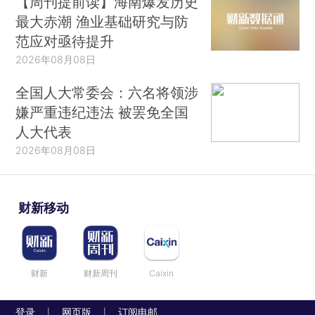
【周刊提前读】海南爆发历史
最大赤潮 渔业基础研究与防
范应对亟待提升
2026年08月08日
全国人大常委会：六名将领涉
嫌严重违纪违法 被罢免全国
人大代表
2026年08月08日
财新移动
财新
财新周刊
Caixin
登录
网页版
订阅电邮
|
|