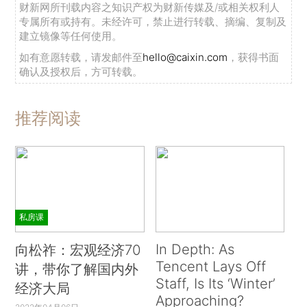
财新网所刊载内容之知识产权为财新传媒及/或相关权利人
专属所有或持有。未经许可，禁止进行转载、摘编、复制及
建立镜像等任何使用。
如有意愿转载，请发邮件至
hello@caixin.com
，获得书面
确认及授权后，方可转载。
推荐阅读
私房课
In Depth: As
向松祚：宏观经济70
Tencent Lays Off
讲，带你了解国内外
Staff, Is Its ‘Winter’
经济大局
Approaching?