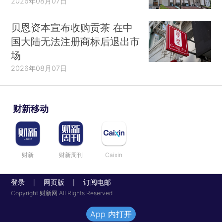
2026年08月07日
贝恩资本宣布收购贡茶 在中
国大陆无法注册商标后退出市
场
2026年08月07日
财新移动
财新
财新周刊
Caixin
登录
网页版
订阅电邮
|
|
Copyright 财新网 All Rights Reserved
App 内打开