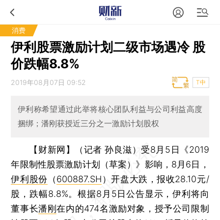
消费
伊利股票激励计划二级市场遇冷 股
价跌幅8.8%
2019年08月07日 09:52
T中
伊利称希望通过此举将核心团队利益与公司利益高度
捆绑；潘刚获授近三分之一激励计划股权
【财新网】（记者 孙良滋）
受8月5日《2019
年限制性股票激励计划（草案）》影响，8月6日，
伊利股份
（
600887.SH
）开盘大跌，报收28.10元/
股，跌幅8.8%。根据8月5日公告显示，伊利将向
董事长
潘刚
在内的474名激励对象，授予公司限制