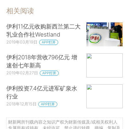
相关阅读
伊利11亿元收购新西兰第二大
乳业合作社Westland
2019年03月19日
APP打开
伊利2018年营收796亿元 增
速创七年新高
2019年02月27日
APP打开
伊利投资7.4亿元进军矿泉水
行业
2018年12月15日
APP打开
财新网所刊载内容之知识产权为财新传媒及/或相关权利人
专属所有或持有。未经许可，禁止进行转载、摘编、复制及