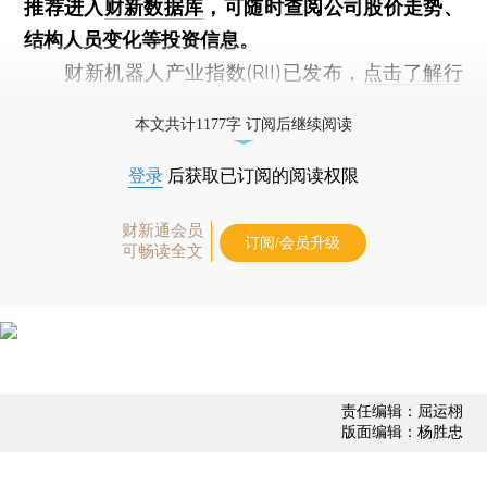
推荐进入
财新数据库
，可随时查阅公司股价走势、
结构人员变化等投资信息。
财新机器人产业指数(RII)已发布，
点击了解行
业动态
本文共计1177字 订阅后继续阅读
登录
后获取已订阅的阅读权限
财新通会员
订阅/会员升级
可畅读全文
责任编辑：屈运栩
版面编辑：杨胜忠