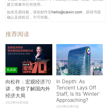
建立镜像等任何使用。
如有意愿转载，请发邮件至
hello@caixin.com
，获得书面
确认及授权后，方可转载。
推荐阅读
私房课
In Depth: As
向松祚：宏观经济70
Tencent Lays Off
讲，带你了解国内外
Staff, Is Its ‘Winter’
经济大局
Approaching?
2022年04月06日
2022年04月01日