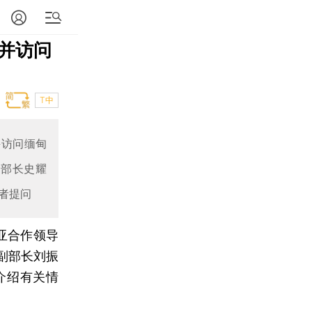
并访问
T中
并访问缅甸
副部长史耀
者提问
亚合作领导
副部长刘振
介绍有关情