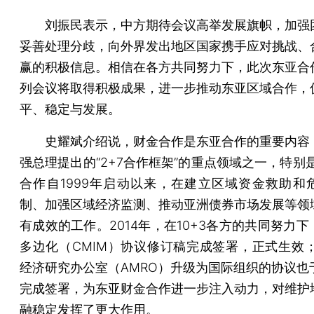
刘振民表示，中方期待会议高举发展旗帜，加强
妥善处理分歧，向外界发出地区国家携手应对挑战、
赢的积极信息。相信在各方共同努力下，此次东亚合
列会议将取得积极成果，进一步推动东亚区域合作，
平、稳定与发展。
史耀斌介绍说，财金合作是东亚合作的重要内容
强总理提出的“2+7合作框架”的重点领域之一，特别是
合作自1999年启动以来，在建立区域资金救助和
制、加强区域经济监测、推动亚洲债券市场发展等领
有成效的工作。2014年，在10+3各方的共同努力
多边化（CMIM）协议修订稿完成签署，正式生效；1
经济研究办公室（AMRO）升级为国际组织的协议也于
完成签署，为东亚财金合作进一步注入动力，对维护
融稳定发挥了更大作用。