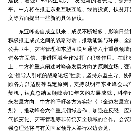
建设，增强10+3内生动力，发掘新的增长点，提升
平。中方将在推进东亚互联互通、经贸投资、扶贫开
文等方面提出一些新的具体倡议。
东亚峰会自成立以来，成员不断增多，影响日益
积极推进成员之间的战略对话，推动能源与环保、金
公共卫生、灾害管理和东盟互联互通等六个重点领域
进各方互信、推进区域合作发挥了积极作用。在此
上，中方将重点阐述对峰会发展方向的原则立场，强
会“领导人引领的战略论坛”性质，坚持东盟主导、协
顾各方舒适度等既定原则，支持以明年东亚峰会成立
契机，认真总结回顾峰会10年来的发展成就，科学
来发展方向。中方将呼吁各方落实好《〈金边发展宣
划》，推动峰会六个重点领域合作，加强在反恐、应
气候变化、灾害管理等非传统安全领域的合作。会议
强总理还将与有关国家领导人举行双边会见。