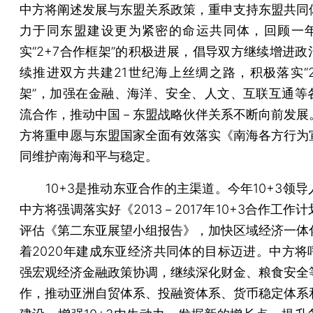
中方将阐述发展与东盟关系政策，重申支持东盟共同
力于同东盟建设更为紧密的命运共同体，回顾一
实“2+7合作框架”的积极进展，倡导双方继续增进政
续推进双方共建21世纪海上丝绸之路，积极落实“2
架”，加强在金融、海洋、安全、人文、互联互通等
流合作，推动中国－东盟战略伙伴关系不断向前发展
方将重申愿与东盟国家全面有效落实《南海各方行为
同维护南海和平与稳定。
10+3是推动东亚合作的主渠道。今年10+3领导
中方将强调落实好《2013－2017年10+3合作工作
评估《第二东亚展望小组报告》，加快区域经济一体
着2020年建成东亚经济共同体的目标迈进。中方将
强宏观经济金融政策协调，继续深化财金、粮食安全
作，推动亚洲自贸体系、投融资体系、货币稳定体系