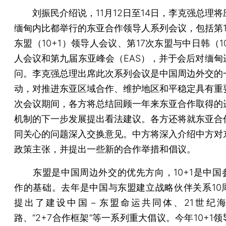
刘振民介绍说，11月12日至14日，李克强总理将
缅甸内比都举行的东亚合作领导人系列会议，包括第1
东盟（10+1）领导人会议、第17次东盟与中日韩（1
人会议和第九届东亚峰会（EAS），并于会后对缅甸
问。李克强总理出席此次系列会议是中国周边外交的
动，对推进东亚区域合作、维护地区和平稳定具有重
次会议期间，各方将总结回顾一年来东亚合作取得的
机制的下一步发展提出看法建议。各方还将就东亚合
同关心的问题深入交换意见。中方将深入介绍中方对
政策主张，并提出一些新的合作举措和倡议。
东盟是中国周边外交的优先方向，10+1是中国
作的基础。去年是中国与东盟建立战略伙伴关系10
提出了建设中国－东盟命运共同体、21世纪
路、“2+7合作框架”等一系列重大倡议。今年10+1