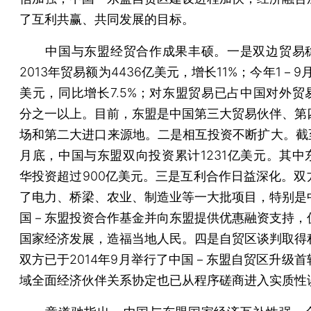
了互利共赢、共同发展的目标。
中国与东盟经贸合作成果丰硕。一是双边贸易
2013年贸易额为4436亿美元，增长11%；今年1－9月
美元，同比增长7.5%；对东盟贸易已占中国对外贸
分之一以上。目前，东盟是中国第三大贸易伙伴、第
场和第二大进口来源地。二是相互投资不断扩大。截至2
月底，中国与东盟双向投资累计1231亿美元。其中
华投资超过900亿美元。三是互利合作日益深化。双
了电力、桥梁、农业、制造业等一大批项目，特别是
国－东盟投资合作基金并向东盟提供优惠融资支持，
国家经济发展，造福当地人民。四是自贸区谈判取得
双方已于2014年9月举行了中国－东盟自贸区升级首
域全面经济伙伴关系协定也已从程序磋商进入实质性