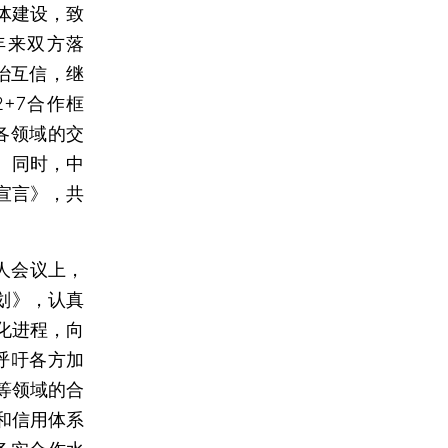
体建设，致
年来双方落
治互信，继
+7合作框
各领域的交
。同时，中
宣言》，共
人会议上，
计划》，认真
化进程，向
呼吁各方加
等领域的合
和信用体系