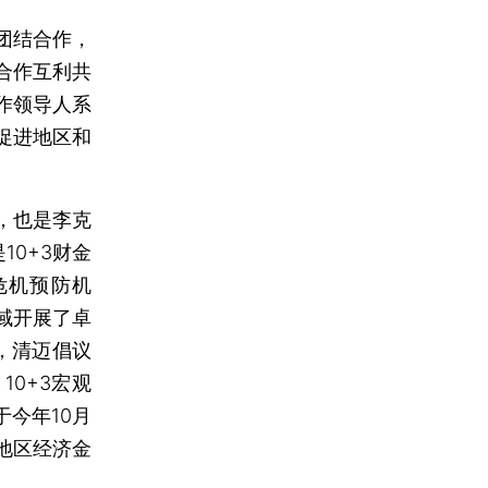
团结合作，
合作互利共
作领导人系
促进地区和
，也是李克
10+3财金
危机预防机
域开展了卓
下，清迈倡议
0+3宏观
今年10月
地区经济金