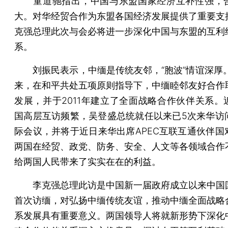
童道驰指出，中国与东盟国家经济互补性强，
大。对华经贸合作为东盟各国经济发展提供了重要支
克强总理此次与会必将进一步深化中国与东盟的互利
系。
刘振民表示，中缅是传统友邻，“胞波”情谊深厚。
来，在和平共处五项原则指导下，中缅睦邻友好合作
发展，并于2011年建立了全面战略合作伙伴关系。
国高层互访频繁，吴登盛总统就任以来已5次来华访
际会议，并将于近日来华出席APEC互联互通伙伴国
两国在经贸、政党、防务、安全、人文等各领域合作
给两国人民带来了实实在在的利益。
李克强总理此访是中国新一届政府成立以来中国
首次访缅，对弘扬中缅传统友谊，推动中缅全面战略
系发展具有重要意义。两国领导人将就新形势下深化