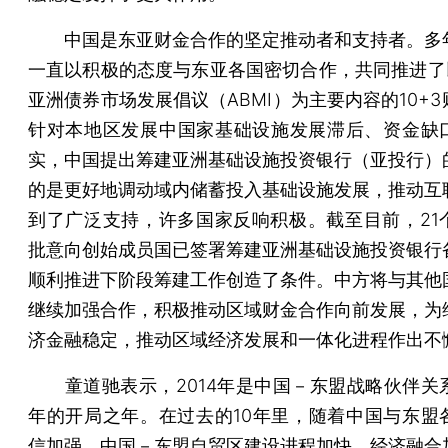
中国是东亚财金合作的坚定推动者和支持者。多
一直以积极的态度与东亚各国密切合作，共同推进了以
亚洲债券市场发展倡议（ABMI）为主要内容的10+
针对本地区发展中国家基础设施发展滞后、资金缺
实，中国提出筹建亚洲基础设施投资银行（亚投行）
的是更好地调动域内储蓄投入基础设施发展，推动互
到了广泛支持，许多国家反响积极。截至目前，21
批意向创始成员国已签署筹建亚洲基础设施投资银行
顺利推进下阶段筹建工作创造了条件。中方将与其他
继续加强合作，积极推动区域财金合作向前发展，为
济金融稳定，推动区域经济发展和一体化进程作出不
童道驰表示，2014年是中国－东盟战略伙伴关系
年的开局之年。在过去的10年里，随着中国与东盟
信加强，中国－东盟自贸区建设进程加快，经济融合