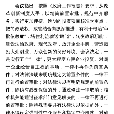
会议指出，按照《政府工作报告》要求，从改
革创新制度入手，以精简前置审批，规范中介服
务，实行更加便捷、透明的投资项目核准为重点，
把简政放权、放管结合向纵深推进，有利于根治“审
批依赖症”，堵住利益输送“暗道”，转变政府职能，
建设法治政府、现代政府，放开企业手脚，营造鼓
励大众创业、万众创新的良好环境。会议决定，一
是实行五个“一律”，更大程度方便企业投资。对属
于企业经营自主权的事项，一律不再作为前置条
件；对法律法规未明确规定为前置条件的，一律不
再进行前置审批；对法律法规有明确规定的前置条
件，除确有必要保留的外，通过修法一律取消；核
准机关能通过征求部门意见解决的，一律不再进行
前置审批；除特殊需要并有法律法规依据的外，一
律不得设定强制性中介服务和指定中介机构。对确