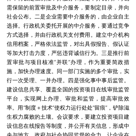
需保留的前置审批及中介服务，要制定目录，并向
社会公布。二是企业需要中介服务的，由企业自主
选择。行政机关委托开展的中介服务，要通过竞争
方式选择，并由行政机关支付费用。建立中介机构
信用档案，严格依法监管，对出具假报告、假认证
等加大打击力度，严惩违背诚信行为。三是推行前
置审批与项目核准“并联”办理，作为重要简政措
施，加快办理速度。同一部门实施的多个审批，实
行一次受理、一并办理。四是强化事中事后监管。
建设信息共享、覆盖全国的投资项目在线审批监管
平台，实现网上办理、审批和监管，提高审批效
率。用“制度＋技术”使权力运行处处“留痕”，铲除滋
生权力腐败的土壤。会议要求，要建立投资项目建
设信息在线报告等制度，并公开有关信息，形成中
央与地方、政府与社会协同监督的合力，让企业在