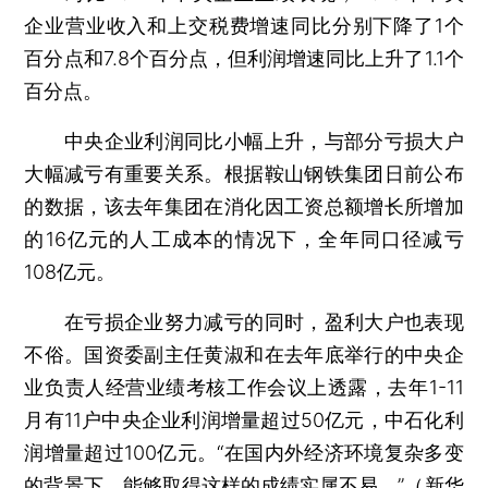
企业营业收入和上交税费增速同比分别下降了1个
百分点和7.8个百分点，但利润增速同比上升了1.1个
百分点。
中央企业利润同比小幅上升，与部分亏损大户
大幅减亏有重要关系。根据鞍山钢铁集团日前公布
的数据，该去年集团在消化因工资总额增长所增加
的16亿元的人工成本的情况下，全年同口径减亏
108亿元。
在亏损企业努力减亏的同时，盈利大户也表现
不俗。国资委副主任黄淑和在去年底举行的中央企
业负责人经营业绩考核工作会议上透露，去年1-11
月有11户中央企业利润增量超过50亿元，中石化利
润增量超过100亿元。“在国内外经济环境复杂多变
的背景下，能够取得这样的成绩实属不易。”（新华