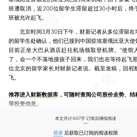
班遭取消，近200位留学生滞留超过30小时后，终
班被允许起飞。
北京时间3月30日下午，财新记者从多位滞留在
的留学生处确认，他们已接到中国驻埃塞俄比亚大使
目前正坐大巴从酒店赶往机场领取登机牌。“使馆
了，会一个不落地接孩子回来，我们也在等待起飞那
位北京的留学家长对财新记者说。截至发稿，回程
飞。
推荐进入
财新数据库
，可随时查阅公司股价走势、结
等投资信息。
财新机器人产业指数(RII)已发布，
点击了解行业
本文共计1657字 订阅后继续阅读
登录
后获取已订阅的阅读权限