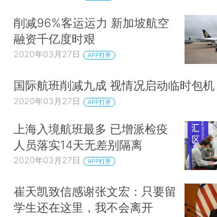
削减96%客运运力 新加坡航空
融资千亿度时艰
2020年03月27日
APP打开
国际航班削减九成 视情况启动临时包
2020年03月27日
APP打开
上海入境航班最多 已增派检疫
人员落实14天无差别隔离
2020年03月27日
APP打开
崔天凯致信感谢张文宏：只要留
学生还在这里，我不会离开