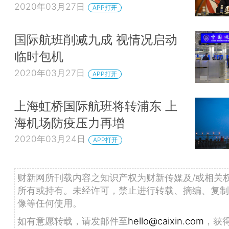
2020年03月27日
APP打开
国际航班削减九成 视情况启动
临时包机
2020年03月27日
APP打开
上海虹桥国际航班将转浦东 上
海机场防疫压力再增
2020年03月24日
APP打开
财新网所刊载内容之知识产权为财新传媒及/或相关
所有或持有。未经许可，禁止进行转载、摘编、复制
像等任何使用。
如有意愿转载，请发邮件至
hello@caixin.com
，获