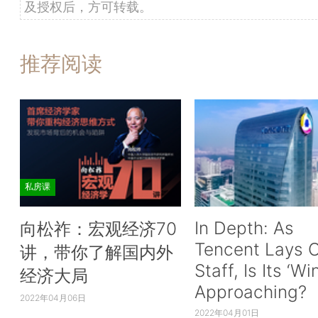
及授权后，方可转载。
推荐阅读
私房课
In Depth: As
向松祚：宏观经济70
Tencent Lays O
讲，带你了解国内外
Staff, Is Its ‘Wi
经济大局
Approaching?
2022年04月06日
2022年04月01日