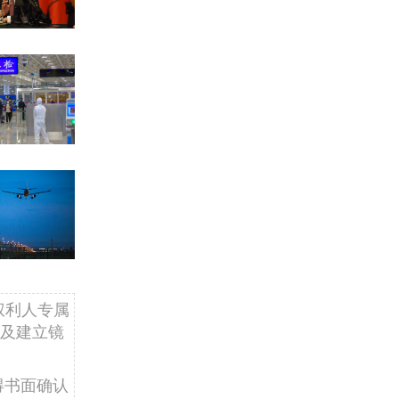
权利人专属
及建立镜
得书面确认